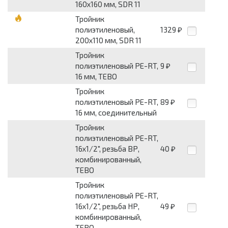
160x160 мм, SDR 11
Тройник
полиэтиленовый,
1329
₽
200x110 мм, SDR 11
Тройник
полиэтиленовый PE-RT,
9
₽
16 мм, TEBO
Тройник
полиэтиленовый PE-RT,
89
₽
16 мм, соединительный
Тройник
полиэтиленовый PE-RT,
16x1/2", резьба ВР,
40
₽
комбинированный,
TEBO
Тройник
полиэтиленовый PE-RT,
16x1/2", резьба НР,
49
₽
комбинированный,
TEBO