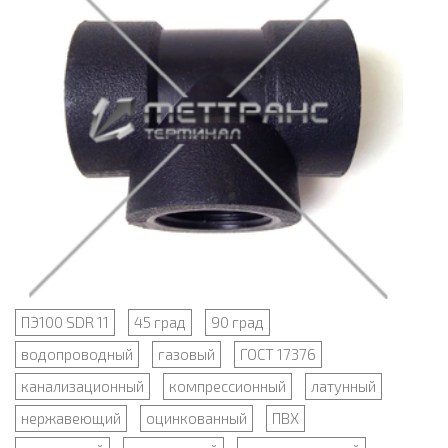
ПЭ100 SDR 11
45 град
90 град
водопроводный
газовый
ГОСТ 17376
канализационный
компрессионный
латунный
нержавеющий
оцинкованный
ПВХ