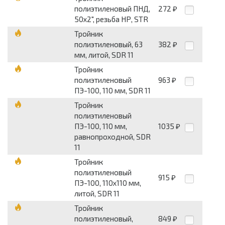
полиэтиленовый ПНД,
272
₽
50x2", резьба НР, STR
Тройник
полиэтиленовый, 63
382
₽
мм, литой, SDR 11
Тройник
полиэтиленовый
963
₽
ПЭ-100, 110 мм, SDR 11
Тройник
полиэтиленовый
ПЭ-100, 110 мм,
1035
₽
равнопроходной, SDR
11
Тройник
полиэтиленовый
915
₽
ПЭ-100, 110x110 мм,
литой, SDR 11
Тройник
полиэтиленовый,
849
₽