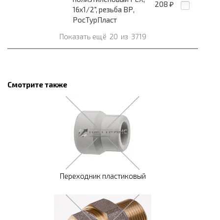
208
₽
16x1/2", резьба ВР,
РосТурПласт
Показать ещё
20
из
3719
Смотрите также
Переходник пластиковый