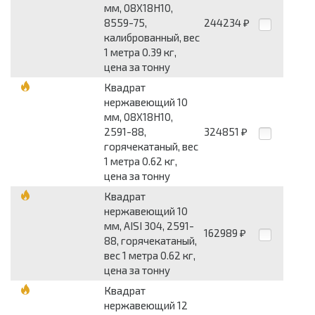
мм, 08Х18Н10,
8559-75,
244234
₽
калиброванный, вес
1 метра 0.39 кг,
цена за тонну
Квадрат
нержавеющий 10
мм, 08Х18Н10,
2591-88,
324851
₽
горячекатаный, вес
1 метра 0.62 кг,
цена за тонну
Квадрат
нержавеющий 10
мм, AISI 304, 2591-
162989
₽
88, горячекатаный,
вес 1 метра 0.62 кг,
цена за тонну
Квадрат
нержавеющий 12