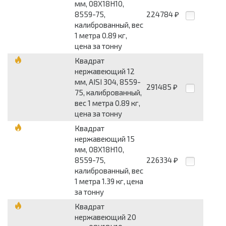
мм, 08Х18Н10,
8559-75,
224784
₽
калиброванный, вес
1 метра 0.89 кг,
цена за тонну
Квадрат
нержавеющий 12
мм, AISI 304, 8559-
291485
₽
75, калиброванный,
вес 1 метра 0.89 кг,
цена за тонну
Квадрат
нержавеющий 15
мм, 08Х18Н10,
8559-75,
226334
₽
калиброванный, вес
1 метра 1.39 кг, цена
за тонну
Квадрат
нержавеющий 20