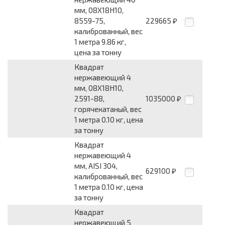
мм, 08Х18Н10,
8559-75,
229665
₽
калиброванный, вес
1 метра 9.86 кг,
цена за тонну
Квадрат
нержавеющий 4
мм, 08Х18Н10,
2591-88,
1035000
₽
горячекатаный, вес
1 метра 0.10 кг, цена
за тонну
Квадрат
нержавеющий 4
мм, AISI 304,
629100
₽
калиброванный, вес
1 метра 0.10 кг, цена
за тонну
Квадрат
нержавеющий 5