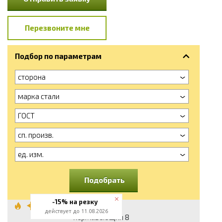
Перезвоните мне
Подбор по параметрам
сторона
марка стали
ГОСТ
сп. произв.
ед. изм.
Подобрать
-15% на резку
Квадрат
действует до 11.08.2026
нержавеющий 8