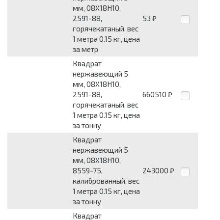
мм, 08Х18Н10,
2591-88,
53
₽
горячекатаный, вес
1 метра 0.15 кг, цена
за метр
Квадрат
нержавеющий 5
мм, 08Х18Н10,
2591-88,
660510
₽
горячекатаный, вес
1 метра 0.15 кг, цена
за тонну
Квадрат
нержавеющий 5
мм, 08Х18Н10,
8559-75,
243000
₽
калиброванный, вес
1 метра 0.15 кг, цена
за тонну
Квадрат