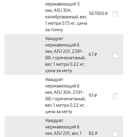
нержавеющий 5
мм, AISI 304,
567900
₽
калиброванный, вес
1 метра 0.15 кг, цена
за тонну
Квадрат
нержавеющий 6
мм, AISI 201, 2591-
67
₽
88, горячекатаный,
вес 1 метра 0.22 кг,
цена за метр
Квадрат
нержавеющий 6
мм, AISI 304, 2591-
93
₽
88, горячекатаный,
вес 1 метра 0.22 кг,
цена за метр
Квадрат
нержавеющий 6
мм, AISI 201, вес 1
82
₽