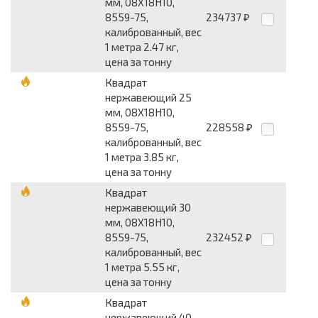
мм, 08Х18Н10,
8559-75,
234737
₽
калиброванный, вес
1 метра 2.47 кг,
цена за тонну
Квадрат
нержавеющий 25
мм, 08Х18Н10,
8559-75,
228558
₽
калиброванный, вес
1 метра 3.85 кг,
цена за тонну
Квадрат
нержавеющий 30
мм, 08Х18Н10,
8559-75,
232452
₽
калиброванный, вес
1 метра 5.55 кг,
цена за тонну
Квадрат
нержавеющий 40