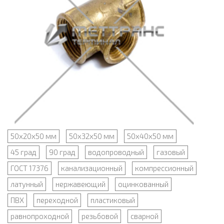
50х20х50 мм
50х32х50 мм
50х40х50 мм
45 град
90 град
водопроводный
газовый
ГОСТ 17376
канализационный
компрессионный
латунный
нержавеющий
оцинкованный
ПВХ
переходной
пластиковый
равнопроходной
резьбовой
сварной