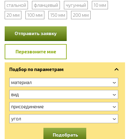
стальной
фланцевый
чугунный
10 мм
20 мм
100 мм
150 мм
200 мм
Отправить заявку
Перезвоните мне
Подбор по параметрам
материал
вид
присоединение
угол
Подобрать