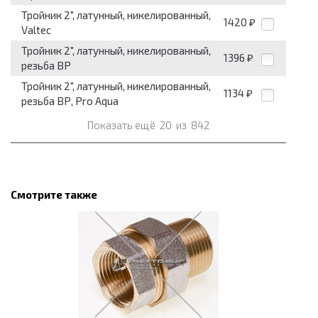
Тройник 2", латунный, никелированный,
1420
₽
Valtec
Тройник 2", латунный, никелированный,
1396
₽
резьба ВР
Тройник 2", латунный, никелированный,
1134
₽
резьба ВР, Pro Aqua
Показать ещё
20
из
842
Смотрите также