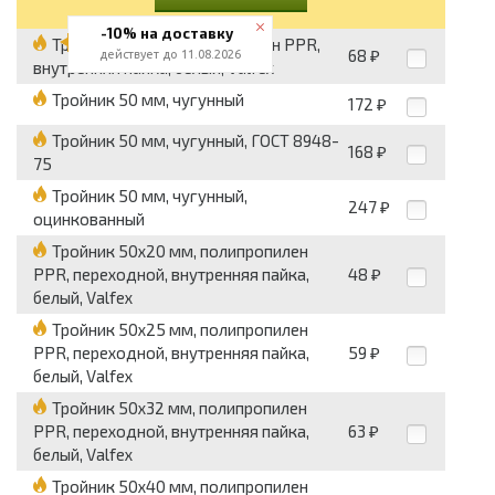
-10% на доставку
Тройник 50 мм, полипропилен PPR,
68
действует до 11.08.2026
₽
внутренняя пайка, белый, Valfex
Тройник 50 мм, чугунный
172
₽
Тройник 50 мм, чугунный, ГОСТ 8948-
168
₽
75
Тройник 50 мм, чугунный,
247
₽
оцинкованный
Тройник 50x20 мм, полипропилен
PPR, переходной, внутренняя пайка,
48
₽
белый, Valfex
Тройник 50x25 мм, полипропилен
PPR, переходной, внутренняя пайка,
59
₽
белый, Valfex
Тройник 50x32 мм, полипропилен
PPR, переходной, внутренняя пайка,
63
₽
белый, Valfex
Тройник 50x40 мм, полипропилен