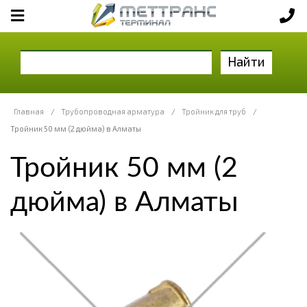
Найти
Главная
/
Трубопроводная арматура
/
Тройник для труб
/
Тройник 50 мм (2 дюйма) в Алматы
Тройник 50 мм (2
дюйма) в Алматы