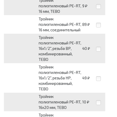
Тройник
полиэтиленовый PE-RT,
9
₽
16 мм, TEBO
Тройник
полиэтиленовый PE-RT,
89
₽
16 мм, соединительный
Тройник
полиэтиленовый PE-RT,
16x1/2", резьба ВР,
40
₽
комбинированный,
TEBO
Тройник
полиэтиленовый PE-RT,
16x1/2", резьба НР,
49
₽
комбинированный,
TEBO
Тройник
полиэтиленовый PE-RT,
10
₽
16x20 мм, TEBO
Тройник