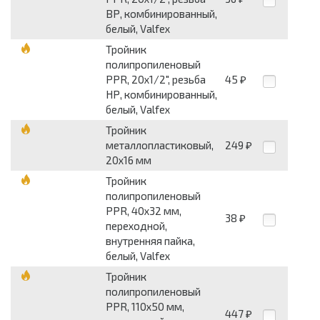
ВР, комбинированный,
белый, Valfex
Тройник
полипропиленовый
PPR, 20x1/2", резьба
45
₽
НР, комбинированный,
белый, Valfex
Тройник
металлопластиковый,
249
₽
20x16 мм
Тройник
полипропиленовый
PPR, 40x32 мм,
38
₽
переходной,
внутренняя пайка,
белый, Valfex
Тройник
полипропиленовый
PPR, 110x50 мм,
447
₽