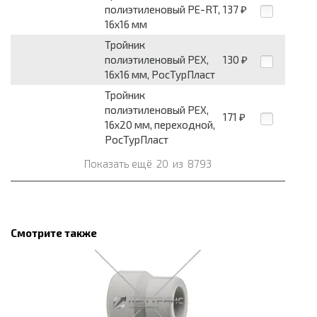
полиэтиленовый PE-RT,
137
₽
16x16 мм
Тройник
полиэтиленовый PEX,
130
₽
16x16 мм, РосТурПласт
Тройник
полиэтиленовый PEX,
171
₽
16x20 мм, переходной,
РосТурПласт
Показать ещё
20
из
8793
Смотрите также