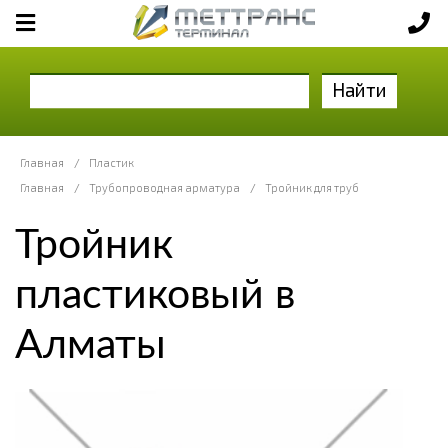
Найти
Главная
/
Пластик
Главная
/
Трубопроводная арматура
/
Тройник для труб
Тройник
пластиковый в
Алматы