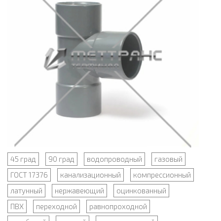
45 град
90 град
водопроводный
газовый
ГОСТ 17376
канализационный
компрессионный
латунный
нержавеющий
оцинкованный
ПВХ
переходной
равнопроходной