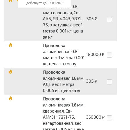
Проволока
действует до 07.08.2026
алюминиевая 0.8
мм, сварочная, Св-
АК5, ER-4043, 7871-
506
₽
75, в катушках, вес 1
метра 0.001 кг, цена
за кг
Проволока
алюминиевая 0.8
180000
₽
мм, вес 1 метра 0.001
кг, цена за тонну
Проволока
алюминиевая 1.6 мм,
305
₽
АД1, вес 1 метра
0.005 кг, цена за кг
Проволока
алюминиевая 1.6 мм,
сварочная, Св-
АМг3Н, 7871-75,
360000
₽
нагартованная, вес 1
метра 0.005 кг, цена