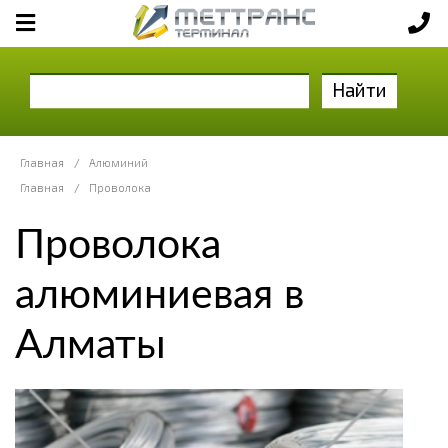
Найти
Главная
/
Алюминий
Главная
/
Проволока
Проволока
алюминиевая в
Алматы