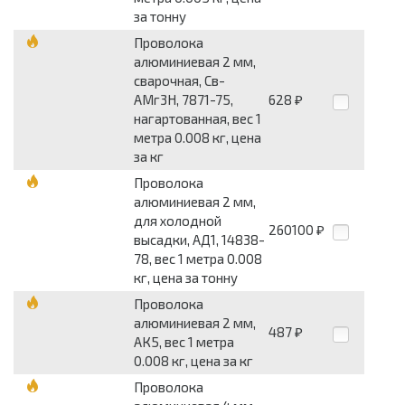
за тонну
Проволока
алюминиевая 2 мм,
сварочная, Св-
АМг3Н, 7871-75,
628
₽
нагартованная, вес 1
метра 0.008 кг, цена
за кг
Проволока
алюминиевая 2 мм,
для холодной
260100
₽
высадки, АД1, 14838-
78, вес 1 метра 0.008
кг, цена за тонну
Проволока
алюминиевая 2 мм,
487
₽
АК5, вес 1 метра
0.008 кг, цена за кг
Проволока