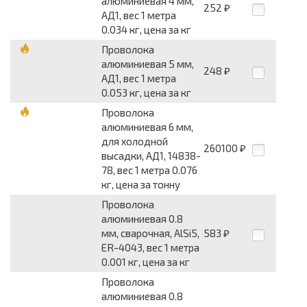
алюминиевая 4 мм,
252
₽
АД1, вес 1 метра
0.034 кг, цена за кг
Проволока
алюминиевая 5 мм,
248
₽
АД1, вес 1 метра
0.053 кг, цена за кг
Проволока
алюминиевая 6 мм,
для холодной
260100
₽
высадки, АД1, 14838-
78, вес 1 метра 0.076
кг, цена за тонну
Проволока
алюминиевая 0.8
мм, сварочная, AlSi5,
583
₽
ER-4043, вес 1 метра
0.001 кг, цена за кг
Проволока
алюминиевая 0.8