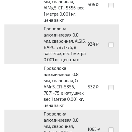
мм, сварочная,
506
₽
AlMg5, ER-5356, вес
1 метра 0.001 кг,
цена за кг
Проволока
алюминиевая 0.8
мм, сварочная, AlSi5,
924
₽
БАРС, 7871-75, в
кассетах, вес 1 метра
0.001 кг, цена за кг
Проволока
алюминиевая 0.8
мм, сварочная, Св-
АМг5, ER-5356,
532
₽
7871-75, в катушках,
вес 1 метра 0.001 кг,
цена за кг
Проволока
алюминиевая 0.8
мм, сварочная,
1063
₽