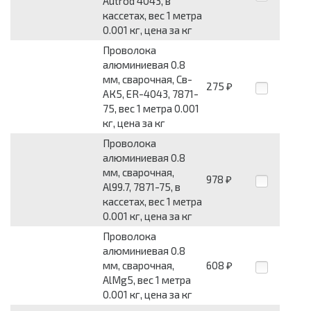
Autrod 4043, в
кассетах, вес 1 метра
0.001 кг, цена за кг
Проволока
алюминиевая 0.8
мм, сварочная, Св-
275
₽
АК5, ER-4043, 7871-
75, вес 1 метра 0.001
кг, цена за кг
Проволока
алюминиевая 0.8
мм, сварочная,
978
₽
Al99.7, 7871-75, в
кассетах, вес 1 метра
0.001 кг, цена за кг
Проволока
алюминиевая 0.8
мм, сварочная,
608
₽
AlMg5, вес 1 метра
0.001 кг, цена за кг