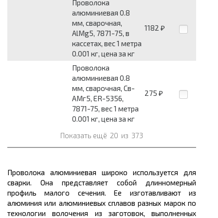
Проволока
алюминиевая 0.8
мм, сварочная,
1182
₽
AlMg5, 7871-75, в
кассетах, вес 1 метра
0.001 кг, цена за кг
Проволока
алюминиевая 0.8
мм, сварочная, Св-
275
₽
АМг5, ER-5356,
7871-75, вес 1 метра
0.001 кг, цена за кг
Показать ещё
20
из
373
Проволока алюминиевая широко используется для
сварки. Она представляет собой длинномерный
профиль малого сечения. Ее изготавливают из
алюминия или алюминиевых сплавов разных марок по
технологии волочения из заготовок, выполненных