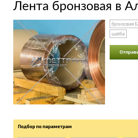
Лента бронзовая в 
бронзовая Б
шайба
Отправи
Подбор по параметрам