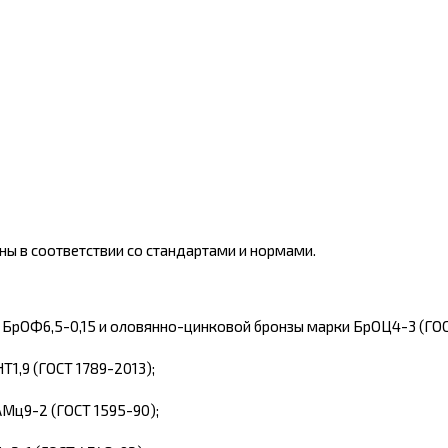
ы в соответствии со стандартами и нормами.
БрОФ6,5-0,15 и оловянно-цинковой бронзы марки БрОЦ4-3 (ГОСТ
Т1,9 (ГОСТ 1789-2013);
АМц9-2
(ГОСТ 1595-90);