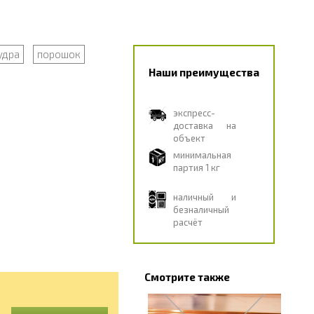
удра
порошок
Наши преимущества
экспресс-
доставка на
объект
минимальная
партия 1 кг
наличный и
безналичный
расчёт
Смотрите также