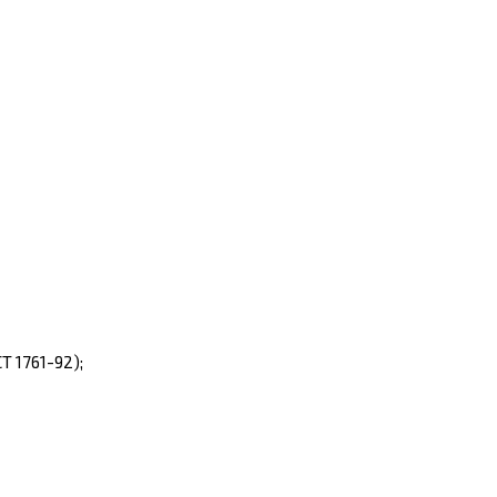
 1761-92);