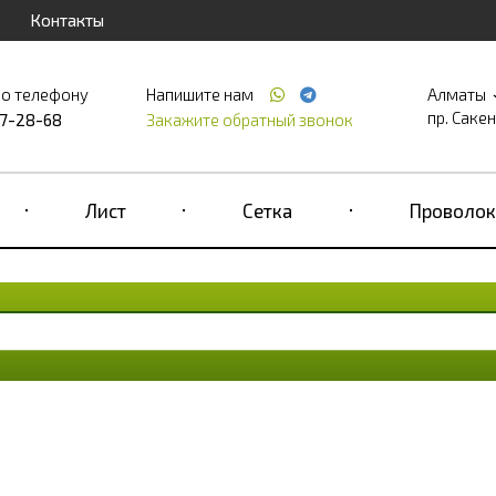
Контакты
по телефону
Напишите нам
Алматы
пр. Саке
17-28-68
Закажите обратный звонок
Лист
Сетка
Проволок