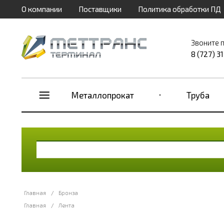
О компании
Поставщики
Политика обработки ПД
Звоните 
8 (727) 3
Металлопрокат
Труба
Главная
/
Бронза
Главная
/
Лента