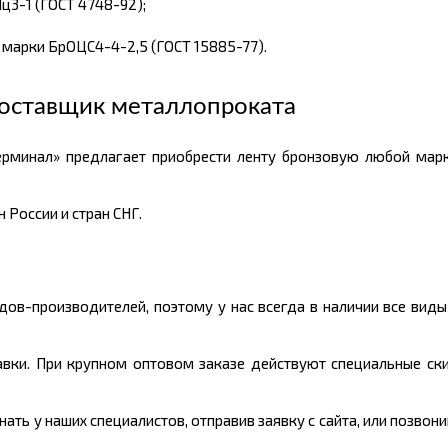
3-1 (ГОСТ 4748-92);
марки БрОЦС4-4-2,5 (ГОСТ 15885-77).
оставщик металлопроката
рминал» предлагает приобрести ленту бронзовую любой марк
 России и стран СНГ.
ов-производителей, поэтому у нас всегда в наличии все вид
авки. При крупном оптовом заказе действуют специальные ски
ть у наших специалистов, отправив заявку с сайта, или позвон