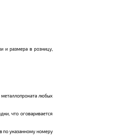
и и размера в розницу,
ы металлопроката любых
дки, что оговаривается
ив по указанному номеру