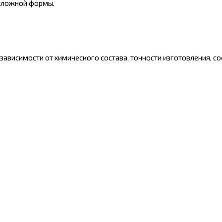
 сложной формы.
ависимости от химического состава, точности изготовления, сос