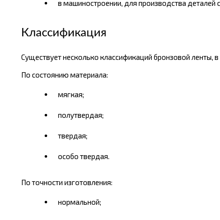
в машиностроении, для производства деталей
Классификация
Существует несколько классификаций бронзовой ленты, в з
По состоянию материала:
мягкая;
полутвердая;
твердая;
особо твердая.
По точности изготовления:
нормальной;