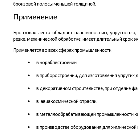
бронзовой полосы меньшей толщиной.
Применение
Бронзовая лента обладает пластичностью, упругостью,
резке, механической обработке, имеет длительный срок э
Применяется во всех сферах промышленности:
в кораблестроении;
в приборостроении, для изготовления упругих д
в декоративном строительстве, при отделке фа
в
авиакосмической отрасли;
в металлообрабатывающей промышленности как
в производстве оборудования для химической