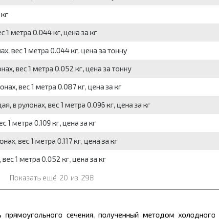
 кг
с 1 метра 0.044 кг, цена за кг
х, вес 1 метра 0.044 кг, цена за тонну
ах, вес 1 метра 0.052 кг, цена за тонну
ах, вес 1 метра 0.087 кг, цена за кг
, в рулонах, вес 1 метра 0.096 кг, цена за кг
 1 метра 0.109 кг, цена за кг
ах, вес 1 метра 0.117 кг, цена за кг
вес 1 метра 0.052 кг, цена за кг
Показать ещё
20
из
298
 прямоугольного сечения, полученный методом холодного п