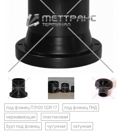
под фланец ПЭ100 SDR 17
под фланец ПНД
нержавеющая
пластиковая
бурт под фланец
чугунная
латунная