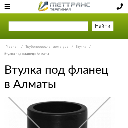
Найти
Главная
/
Трубопроводная арматура
/
Втулка
/
Втулка под фланец в Алматы
Втулка под фланец
в Алматы