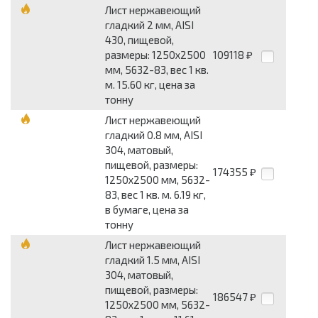
Лист нержавеющий
гладкий 2 мм, AISI
430, пищевой,
размеры: 1250x2500
109118
₽
мм, 5632-83, вес 1 кв.
м. 15.60 кг, цена за
тонну
Лист нержавеющий
гладкий 0.8 мм, AISI
304, матовый,
пищевой, размеры:
174355
₽
1250x2500 мм, 5632-
83, вес 1 кв. м. 6.19 кг,
в бумаге, цена за
тонну
Лист нержавеющий
гладкий 1.5 мм, AISI
304, матовый,
пищевой, размеры:
186547
₽
1250x2500 мм, 5632-