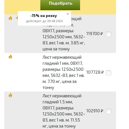
Подобрать
-15% на резку
Лист нержавеющий
действует до 09.08.2026
гладкий 0.5 мм,
08Х17, размеры:
119700
₽
1250x2500 мм, 5632-
83, вес 1 кв. м. 3.85 кг,
цена за тонну
Лист нержавеющий
гладкий 1 мм, 08Х17,
размеры: 1250x2500
107728
₽
мм, 5632-83, вес 1 кв.
м. 7.70 кг, цена за
тонну
Лист нержавеющий
гладкий 1.5 мм,
08Х17, размеры:
102910
₽
1250x2500 мм, 5632-
83, вес 1 кв. м. 11.55
кг, цена за тонну