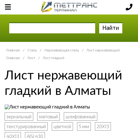
Найти
Главная
/
Сталь
/
Нержавеющая сталь
/
Лист нержавеющий
Главная
/
Лист
/
Лист гладкий
Лист нержавеющий
гладкий в Алматы
зеркальный
матовый
шлифованный
текстурированный
цветной
5 мм
20Х13
40Х13
AISI 430