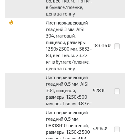
83, вес 1 кв. м. 11.61 кг,
в бумаге/пленке,
цена за тонну
Лист нержавеющий
гладкий 3 мм, AISI
304, матовый,
пищевой, размеры:
183316
₽
1250x2500 мм, 5632-
83, вес 1 кв. м. 23.22
кг, в бумаге/пленке,
цена за тонну
Лист нержавеющий
гладкий 0.5 мм, AISI
304, пищевой,
978
₽
размеры: 1250x500
мм, вес 1 кв. м. 3.87 кг
Лист нержавеющий
гладкий 0.5 мм,
08Х18Н10, пищевой,
4994
₽
размеры: 1250x2500
мм, вес 1 кв. м. 3.93