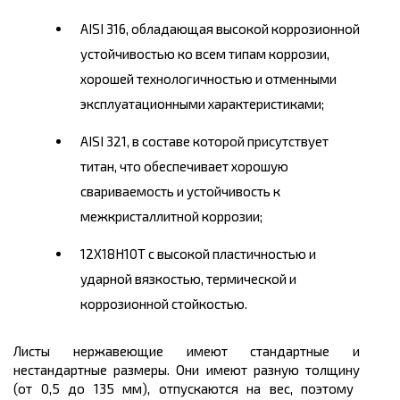
AISI 316, обладающая высокой коррозионной
устойчивостью ко всем типам коррозии,
хорошей технологичностью и отменными
эксплуатационными характеристиками;
AISI 321, в составе которой присутствует
титан, что обеспечивает хорошую
свариваемость и устойчивость к
межкристаллитной коррозии;
12Х18Н10Т с высокой пластичностью и
ударной вязкостью, термической и
коррозионной стойкостью.
Листы нержавеющие имеют стандартные и
нестандартные размеры. Они имеют разную
толщину
(от 0,5 до 135 мм), отпускаются на вес, поэтому