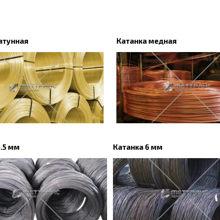
атунная
Катанка медная
5.5 мм
Катанка 6 мм