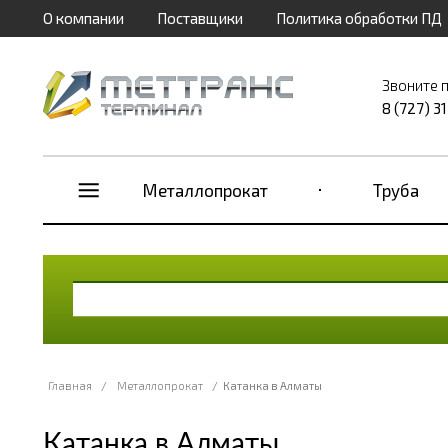
О компании
Поставщики
Политика обработки ПД
Звоните 
8 (727) 3
Металлопрокат
Труба
Главная
/
Металлопрокат
/
Катанка в Алматы
Катанка в Алматы