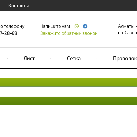
Контакты
по телефону
Напишите нам
Алматы
пр. Саке
17-28-68
Закажите обратный звонок
Лист
Сетка
Проволок