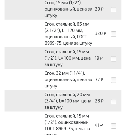
Сгон, 15 мм (1/2"),
оцинкованный, цена за
29
₽
штуку
Сгон, стальной, 65 мм
(2 1/2"), L= 170 мм,
320
₽
оцинкованный, ГОСТ
8969-75, цена за штуку
Сгон, стальной, 15 мм
(1/2"), L= 100 мм, цена
19
₽
за штуку
Сгон, 32 мм (1 1/4"),
оцинкованный, цена за
77
₽
штуку
Сгон, стальной, 20 мм
(3/4"), L= 100 мм, цена
23
₽
за штуку
Сгон, стальной, 15 мм
(1/2"), оцинкованный,
41
₽
ГОСТ 8969-75, цена за
штуку