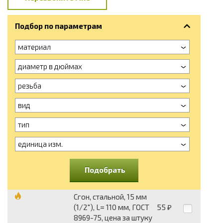
Подбор по параметрам
материал
диаметр в дюймах
резьба
вид
тип
единица изм.
Подобрать
Сгон, стальной, 15 мм
(1/2"), L= 110 мм, ГОСТ
55
₽
8969-75, цена за штуку