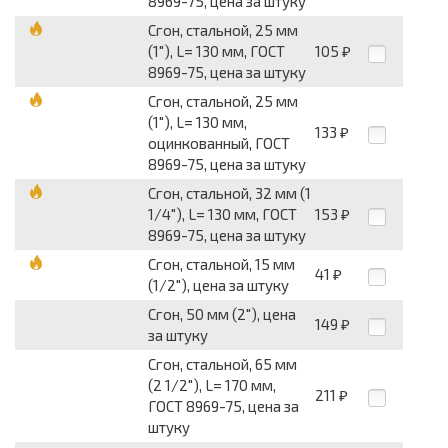
8969-75, цена за штуку
Сгон, стальной, 25 мм
(1"), L= 130 мм, ГОСТ
105
₽
8969-75, цена за штуку
Сгон, стальной, 25 мм
(1"), L= 130 мм,
133
₽
оцинкованный, ГОСТ
8969-75, цена за штуку
Сгон, стальной, 32 мм (1
1/4"), L= 130 мм, ГОСТ
153
₽
8969-75, цена за штуку
Сгон, стальной, 15 мм
41
₽
(1/2"), цена за штуку
Сгон, 50 мм (2"), цена
149
₽
за штуку
Сгон, стальной, 65 мм
(2 1/2"), L= 170 мм,
211
₽
ГОСТ 8969-75, цена за
штуку