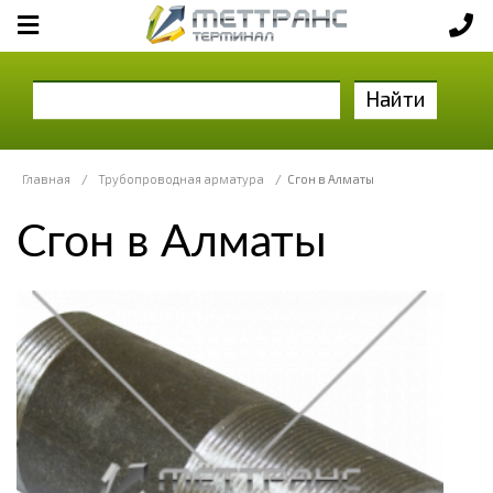
Найти
Главная
/
Трубопроводная арматура
/
Сгон в Алматы
Сгон в Алматы