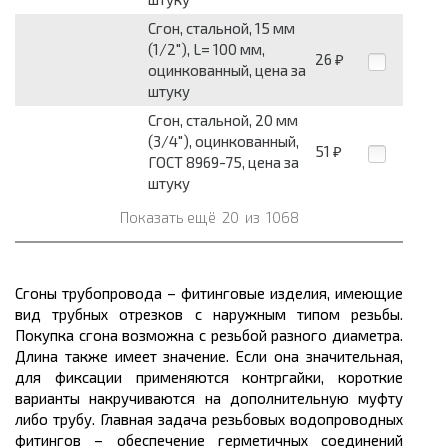
Сгон, стальной, 15 мм
(1/2"), L= 100 мм,
26
₽
оцинкованный, цена за
штуку
Сгон, стальной, 20 мм
(3/4"), оцинкованный,
51
₽
ГОСТ 8969-75, цена за
штуку
Показать ещё
20
из
1068
Сгоны трубопровода – фитинговые изделия, имеющие
вид трубных отрезков с наружным типом резьбы.
Покупка сгона возможна с резьбой разного диаметра.
Длина также имеет значение. Если она значительная,
для фиксации применяются контргайки, короткие
варианты накручиваются на дополнительную муфту
либо трубу. Главная задача резьбовых водопроводных
фитингов – обеспечение герметичных соединений