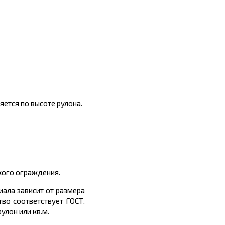
ется по высоте рулона.
кого ограждения.
ала зависит от размера
тво соответствует ГОСТ.
улон или кв.м.