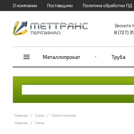
О компании
Поставщики
Политика обработки ПД
Звоните 
8 (727) 3
Металлопрокат
Труба
Главная
/
Сталь
/
Сетка стальная
Главная
/
Сетка