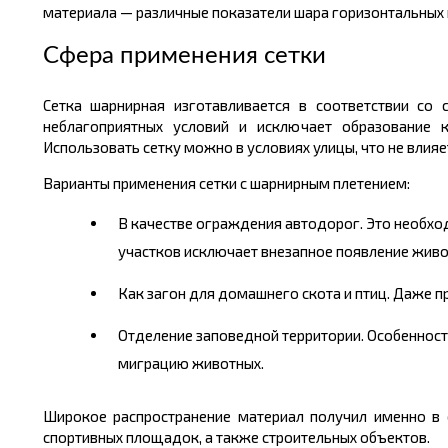
материала — различные показатели шара горизонтальных п
Сфера применения сетки
Сетка шарнирная изготавливается в соответствии со
неблагоприятных условий и исключает образование к
Использовать сетку можно в условиях улицы, что не влияе
Варианты применения сетки с шарнирным плетением:
В качестве ограждения автодорог. Это необход
участков исключает внезапное появление живот
Как загон для домашнего скота и птиц. Даже п
Отделение заповедной территории. Особенност
миграцию животных.
Широкое распространение материал получил именно в с
спортивных площадок, а также строительных объектов.