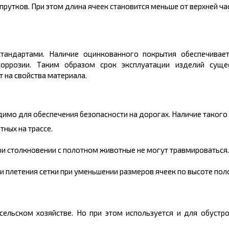
рутков. При этом длина ячеек становится меньше от верхней час
 стандартами. Наличие оцинкованного покрытия обеспечива
оррозии. Таким образом срок эксплуатации изделий сущес
т на свойства материала.
имо для обеспечения безопасности на дорогах. Наличие такого 
ных на трассе.
ри столкновении с полотном животные не могут травмироваться.
и плетения сетки при уменьшении размеров ячеек по высоте по
ельском хозяйстве. Но при этом используется и для обустро