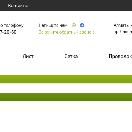
Контакты
по телефону
Напишите нам
Алматы
пр. Саке
17-28-68
Закажите обратный звонок
Лист
Сетка
Проволок