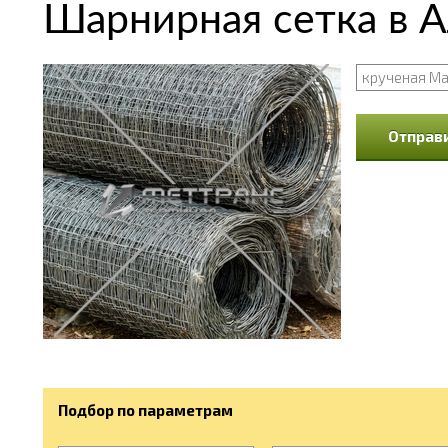
Шарнирная сетка в 
крученая М
Отправи
Подбор по параметрам