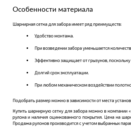
Особенности материала
Шарнирная сетка для забора имеет ряд преимуществ:
Удобство монтажа.
При возведении забора уменьшается количеств
Эффективно защищает от грызунов, поскольку в
Долгий срок эксплуатации.
При любом механическом воздействии полотно
Подобрать размер можно в зависимости от места установ
Купить шарнирную сетку для забора можно в компании «
рулона и наличия оцинкованного покрытия. Цена на шарн
Продажа рулонов производится с учетом выбранных парамет