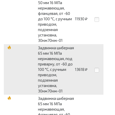
50 мм 16 МПа
нержавеющая,
фланцевая, от -60
до 100 °С, с ручным
11930
₽
приводом,
подземная
установка,
30нж70нж-01
Задвижка шиберная
65 мм 16 МПа
нержавеющая, под
приварку, от -60 до
100 °С, с ручным
13618
₽
приводом,
подземная
установка,
30нж70нж-01
Задвижка шиберная
65 мм 16 МПа
нержавеющая,
фланцевая, от -60