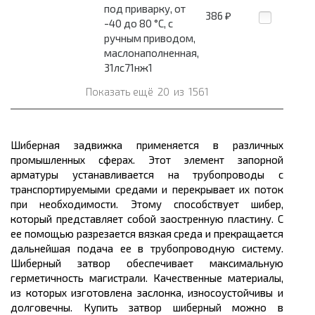
под приварку, от
386
₽
-40 до 80 °С, с
ручным приводом,
маслонаполненная,
31лс71нж1
Показать ещё
20
из
1561
Шиберная задвижка применяется в различных
промышленных сферах. Этот элемент запорной
арматуры устанавливается на трубопроводы с
транспортируемыми средами и перекрывает их поток
при необходимости. Этому способствует шибер,
который представляет собой заостренную пластину. С
ее помощью разрезается вязкая среда и прекращается
дальнейшая подача ее в трубопроводную систему.
Шиберный затвор обеспечивает максимальную
герметичность магистрали. Качественные материалы,
из которых изготовлена заслонка, износоустойчивы и
долговечны. Купить затвор шиберный можно в