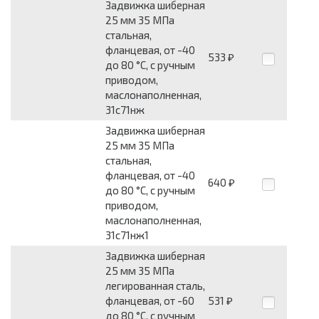
Задвижка шиберная
25 мм 35 МПа
стальная,
фланцевая, от -40
533
₽
до 80 °С, с ручным
приводом,
маслонаполненная,
31с71нж
Задвижка шиберная
25 мм 35 МПа
стальная,
фланцевая, от -40
640
₽
до 80 °С, с ручным
приводом,
маслонаполненная,
31с71нж1
Задвижка шиберная
25 мм 35 МПа
легированная сталь,
фланцевая, от -60
531
₽
до 80 °С, с ручным