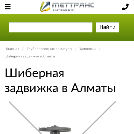
Найти
Главная
/
Трубопроводная арматура
/
Задвижки
/
Шиберная задвижка в Алматы
Шиберная
задвижка в Алматы