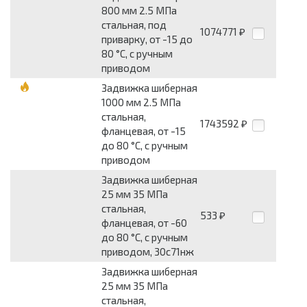
800 мм 2.5 МПа
стальная, под
1074771
₽
приварку, от -15 до
80 °С, с ручным
приводом
Задвижка шиберная
1000 мм 2.5 МПа
стальная,
1743592
₽
фланцевая, от -15
до 80 °С, с ручным
приводом
Задвижка шиберная
25 мм 35 МПа
стальная,
533
₽
фланцевая, от -60
до 80 °С, с ручным
приводом, 30с71нж
Задвижка шиберная
25 мм 35 МПа
стальная,