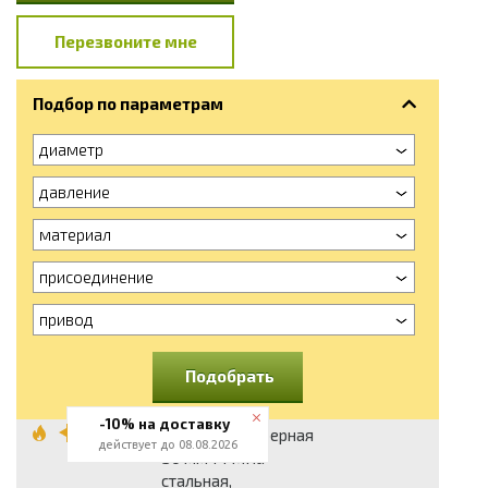
Перезвоните мне
Подбор по параметрам
диаметр
давление
материал
присоединение
привод
Подобрать
-10% на доставку
Задвижка шиберная
действует до 08.08.2026
50 мм 14 МПа
стальная,