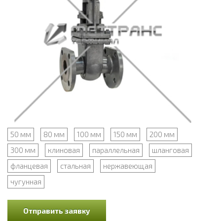
50 мм
80 мм
100 мм
150 мм
200 мм
300 мм
клиновая
параллельная
шланговая
фланцевая
стальная
нержавеющая
чугунная
Отправить заявку