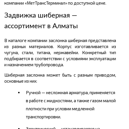
компании «МетТрансТерминал» по доступной цене.
Задвижка шиберная —
ассортимент в Алматы
В каталоге компании заслонка шиберная представлена
из разных материалов. Корпус изготавливается из
чугуна, стали, титана, нержавейки. Конкретный тип
подбирается в соответствии с условиями эксплуатации
и назначением трубопровода.
Шиберная заслонка может быть с разным приводом,
основные из них:
Ручной — несложная арматура, применяется
в работе с жидкостями, а также газом малой
плотности при условии медленной
транспортировки.
Электрический — устанавливается на