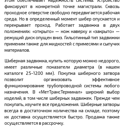
этом обеспечивает надежность системы. Устройство
фиксируют в конкретной точке магистрали. Сквозь
проходное отверстие свободно передвигается рабочая
среда. Но в определенный момент шибер опускается и
перекрывает проход. Работает задвижка в двух
положениях: «открыто» — нож наверху и «закрыто» —
режущий диск опущен вниз. Гильотинный тип задвижки
применим также для жидкостей с примесями и сыпучих
материалов.
Шиберная задвижка, купить которую можно недорого,
имеет различные показатели диаметра (в нашем
каталоге 25-1200 мм). Покупка шиберного затвора
позволит организовать эффективное
функционирование трубопроводной системы любого
назначения. В «МетТрансТерминал» широкий выбор
изделий, в том числе шиберных задвижек. Прежде чем
покупать, изучите все предложения. Шиберные затворы
всегда в достаточном количества на складе, поэтому
их доставка осуществляется быстро. Продажа также
осуществляется в рассрочку.