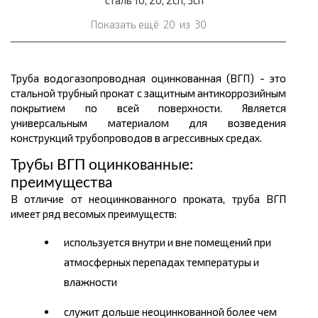
сталь 10, 20, 2сп, 3сп
Показать ещё
20
из
30
Труба водогазопроводная оцинкованная (ВГП) - это
стальной трубный прокат с защитным антикоррозийным
покрытием по всей поверхности. Является
универсальным материалом для возведения
конструкций трубопроводов в агрессивных средах.
Трубы ВГП оцинкованные:
преимущества
В отличие от неоцинкованного проката, труба ВГП
имеет ряд весомых преимуществ:
используется внутри и вне помещений при
атмосферных перепадах температуры и
влажности
служит дольше неоцинкованной более чем