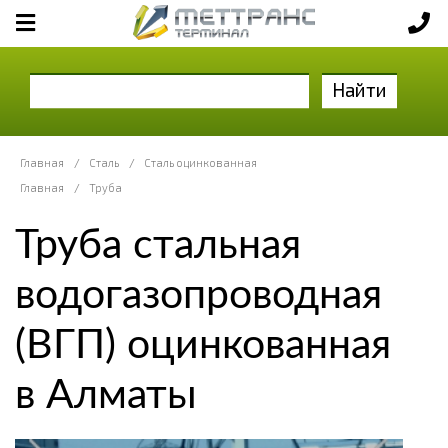
Найти
Главная
/
Сталь
/
Сталь оцинкованная
Главная
/
Труба
Труба стальная
водогазопроводная
(ВГП) оцинкованная
в Алматы