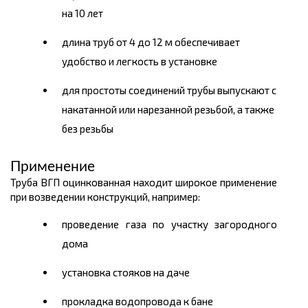
на 10 лет
длина труб от 4 до 12 м обеспечивает
удобство и легкость в установке
для простоты соединений трубы выпускают с
накатанной или нарезанной резьбой, а также
без резьбы
Применение
Труба ВГП оцинкованная находит широкое применение
при возведении конструкций, например:
проведение газа по участку загородного
дома
установка стояков на даче
прокладка водопровода к бане