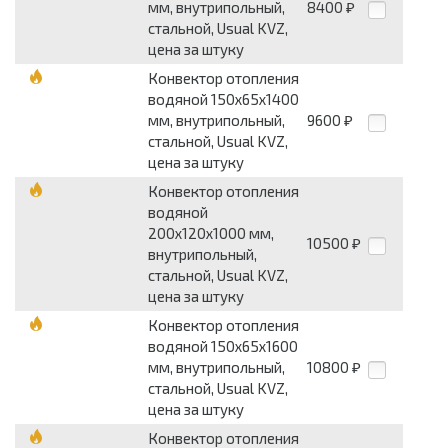
мм, внутрипольный,
8400
₽
стальной, Usual KVZ,
цена за штуку
Конвектор отопления
водяной 150х65х1400
мм, внутрипольный,
9600
₽
стальной, Usual KVZ,
цена за штуку
Конвектор отопления
водяной
200х120х1000 мм,
10500
₽
внутрипольный,
стальной, Usual KVZ,
цена за штуку
Конвектор отопления
водяной 150х65х1600
мм, внутрипольный,
10800
₽
стальной, Usual KVZ,
цена за штуку
Конвектор отопления