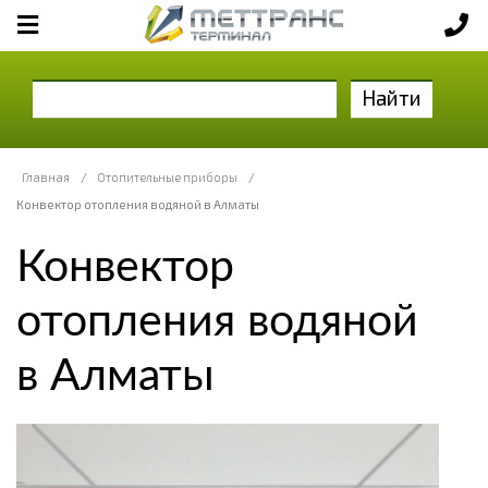
Найти
Главная
/
Отопительные приборы
/
Конвектор отопления водяной в Алматы
Конвектор
отопления водяной
в Алматы