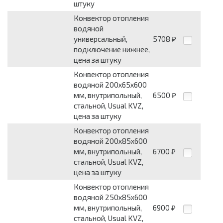
штуку
Конвектор отопления
водяной
универсальный,
5708
₽
подключение нижнее,
цена за штуку
Конвектор отопления
водяной 200х65х600
мм, внутрипольный,
6500
₽
стальной, Usual KVZ,
цена за штуку
Конвектор отопления
водяной 200х85х600
мм, внутрипольный,
6700
₽
стальной, Usual KVZ,
цена за штуку
Конвектор отопления
водяной 250х85х600
мм, внутрипольный,
6900
₽
стальной, Usual KVZ,