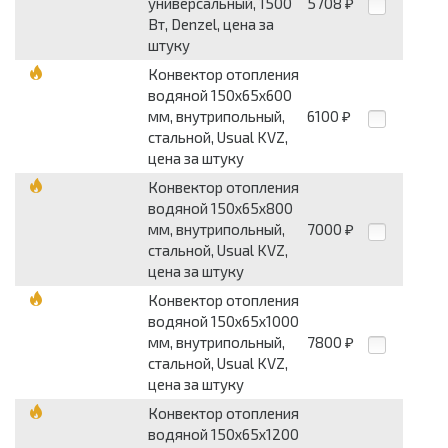
универсальный, 1500
5708
₽
Вт, Denzel, цена за
штуку
Конвектор отопления
водяной 150х65х600
мм, внутрипольный,
6100
₽
стальной, Usual KVZ,
цена за штуку
Конвектор отопления
водяной 150х65х800
мм, внутрипольный,
7000
₽
стальной, Usual KVZ,
цена за штуку
Конвектор отопления
водяной 150х65х1000
мм, внутрипольный,
7800
₽
стальной, Usual KVZ,
цена за штуку
Конвектор отопления
водяной 150х65х1200