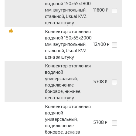
водяной 150х65х1800
мм, внутрипольный,
11600
₽
стальной, Usual KVZ,
цена за штуку
Конвектор отопления
водяной 150х65х2000
мм, внутрипольный,
12400
₽
стальной, Usual KVZ,
цена за штуку
Конвектор отопления
водяной
универсальный,
5708
₽
подключение
боковое, нижнее,
цена за штуку
Конвектор отопления
водяной
универсальный,
5708
₽
подключение
боковое, цена за