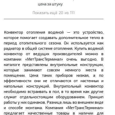
цена за штуку
Показать ещё
20
из
111
Конвектор отопления водяной — это устройство,
которое помогает создавать дополнительное тепло в
период отопительного сезона. Он используется как
радиатор в общей системе отопления. Купить водяной
конвектор от ведущих производителей можно в
компании «МетТрансТерминал» очень выгодно. В
каталоге представлены внутрипольные конструкции,
которые занимают совсем немного места в
помещении. Цена таких приборов низкая, а по
эффективности они не отличаются от настенных и
напольных конструкций. Внутрипольный конвектор
необходимо встраивать в пол, в то время как другие
служат отдельностоящим оборудованием. Принцип
работы у них одинаков. Разница лишь во внешнем виде
и способе монтажа. Компания «МетТрансТерминал»
предлагает качественные товары в наличии для