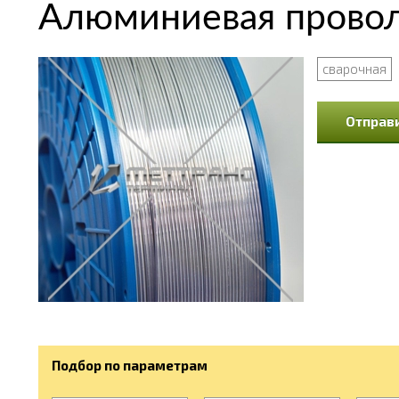
Алюминиевая провол
сварочная
Отправи
Подбор по параметрам