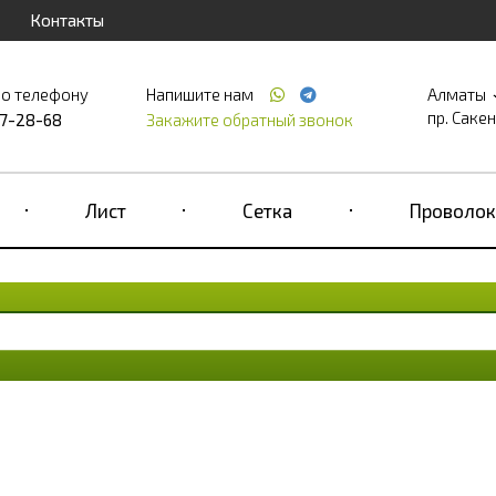
Контакты
по телефону
Напишите нам
Алматы
пр. Саке
17-28-68
Закажите обратный звонок
Лист
Сетка
Проволок