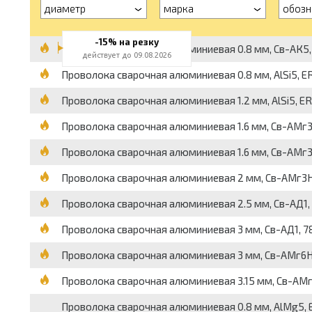
диаметр
марка
обозн
-15% на резку
Проволока сварочная алюминиевая 0.8 мм, Св-АК5, ER
действует до 09.08.2026
Проволока сварочная алюминиевая 0.8 мм, AlSi5, ER-4
Проволока сварочная алюминиевая 1.2 мм, AlSi5, ER-4
Проволока сварочная алюминиевая 1.6 мм, Св-АМг3Н, 
Проволока сварочная алюминиевая 1.6 мм, Св-АМг3Н, 
Проволока сварочная алюминиевая 2 мм, Св-АМг3Н, 7
Проволока сварочная алюминиевая 2.5 мм, Св-АД1, 78
Проволока сварочная алюминиевая 3 мм, Св-АД1, 7871
Проволока сварочная алюминиевая 3 мм, Св-АМг6Н, 78
Проволока сварочная алюминиевая 3.15 мм, Св-АМг5Н,
Проволока сварочная алюминиевая 0.8 мм, AlMg5, ER-