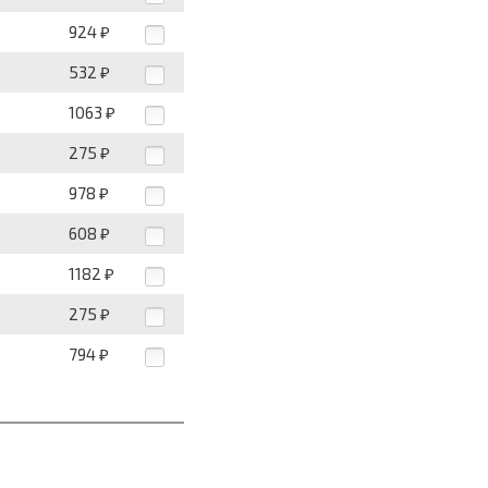
924
₽
532
₽
1063
₽
275
₽
978
₽
608
₽
1182
₽
275
₽
794
₽