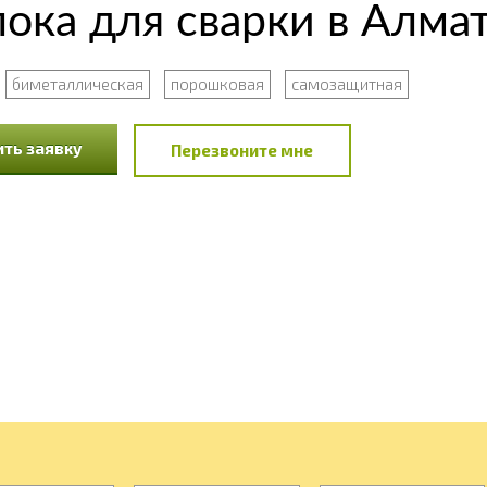
ока для сварки в Алма
биметаллическая
порошковая
самозащитная
ть заявку
Перезвоните мне