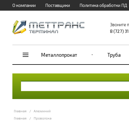
О компании
Поставщики
Политика обработки ПД
Звоните 
8 (727) 3
Металлопрокат
Труба
Главная
/
Алюминий
Главная
/
Проволока