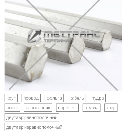
круг
провод
фольга
кабель
пудра
плита
наконечник
порошок
втулка
тавр
двутавр равнополочный
двутавр неравнополочный