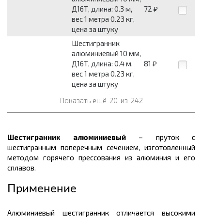
Д16Т, длина: 0.3 м,
72
₽
вес 1 метра 0.23 кг,
цена за штуку
Шестигранник
алюминиевый 10 мм,
Д16Т, длина: 0.4 м,
81
₽
вес 1 метра 0.23 кг,
цена за штуку
Показать ещё
20
из
242
Шестигранник алюминиевый
– пруток с
шестигранным поперечным сечением, изготовленный
методом горячего прессования из алюминия и его
сплавов.
Применение
Алюминиевый шестигранник отличается высокими