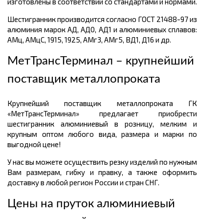
изготовлены в соответствии со стандартами и нормами.
Шестигранник производится согласно ГОСТ 21488-97 из
алюминия марок АД, АД0, АД1 и алюминиевых сплавов:
АМц, АМцС, 1915, 1925, АМг3, АМг5, ВД1, Д16 и др.
МетТрансТерминал – крупнейший
поставщик металлопроката
Крупнейший поставщик металлопроката ГК
«МетТрансТерминал» предлагает приобрести
шестигранник алюминиевый в розницу, мелким и
крупным оптом любого вида, размера и марки по
выгодной цене!
У нас вы можете осуществить резку изделий по нужным
Вам размерам, гибку и правку, а также оформить
доставку в любой регион России и стран СНГ.
Цены на пруток алюминиевый