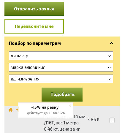
Отправить заявку
Перезвоните мне
Подбор по параметрам
диаметр
марка алюминия
ед. измерения
Подобрать
-15% на резку
Шестигранник
действует до 10.08.2026
алюминиевый 14 мм,
486
₽
Д16Т, вес 1 метра
0.46 кг, цена за кг