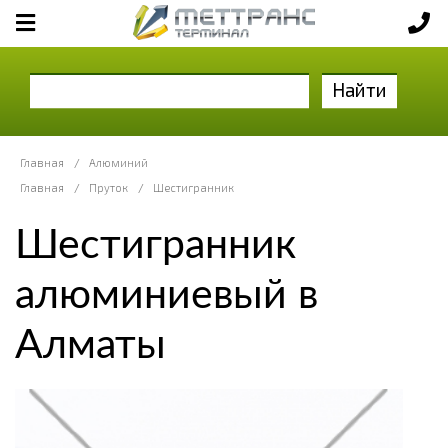
Найти
Главная
/
Алюминий
Главная
/
Пруток
/
Шестигранник
Шестигранник
алюминиевый в
Алматы