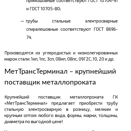
прямошовные соответствуют ГОСТ 10704-91
и ГОСТ 10705-80;
трубы стальные электросварные
спиралешовные соответствуют ГОСТ 8696-
74.
Производятся из углеродистых и низколегированных
марок стали: 1кп, 1пс, 3сп, 08кп, 08пс, 09Г2С, 10, 20 и др.
МетТрансТерминал – крупнейший
поставщик металлопроката
Крупнейший поставщик металлопроката ГК
«МетТрансТерминал» предлагает приобрести трубу
стальную электросварную в розницу, мелким и
крупным оптом любого вида, формы, марки, толщины,
диаметра по выгодной цене!