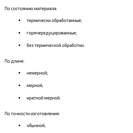
По состоянию материала:
термически обработанные;
горячередуцированные;
без термической обработки.
По длине:
немерной;
мерной;
кратной мерной.
По точности изготовления:
обычной;