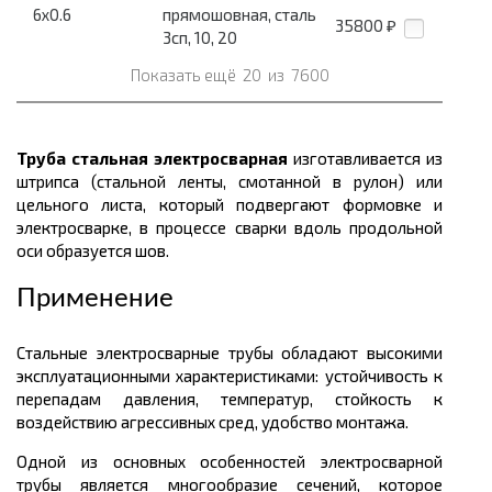
6x0.6
прямошовная, сталь
35800
₽
3сп, 10, 20
Показать ещё
20
из
7600
Труба стальная электросварная
изготавливается из
штрипса (стальной ленты, смотанной в рулон) или
цельного листа, который подвергают формовке и
электросварке, в процессе сварки вдоль продольной
оси образуется шов.
Применение
Стальные электросварные трубы обладают высокими
эксплуатационными характеристиками: устойчивость к
перепадам давления, температур, стойкость к
воздействию агрессивных сред, удобство монтажа.
Одной из основных особенностей электросварной
трубы является многообразие сечений, которое