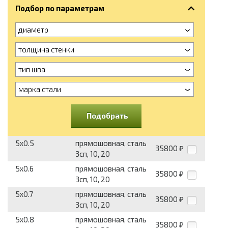
Подбор по параметрам
диаметр
толщина стенки
тип шва
марка стали
Подобрать
5x0.5
прямошовная, сталь
35800
₽
3сп, 10, 20
5x0.6
прямошовная, сталь
35800
₽
3сп, 10, 20
5x0.7
прямошовная, сталь
35800
₽
3сп, 10, 20
5x0.8
прямошовная, сталь
35800
₽