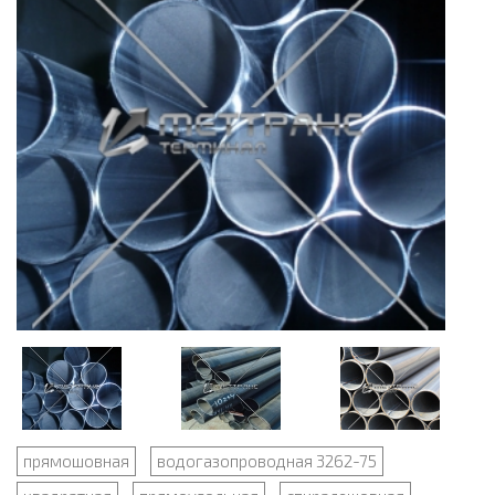
прямошовная
водогазопроводная 3262-75