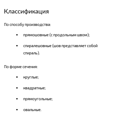
Классификация
По способу производства:
прямошовные (с продольным швом);
спиралешовные (шов представляет собой
спираль).
По форме сечения:
круглые;
квадратные;
прямоугольные;
овальные.