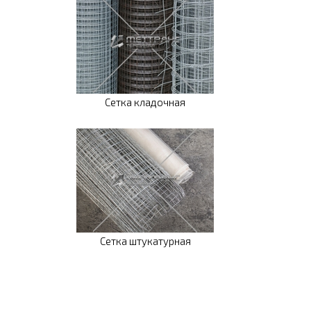
Сетка кладочная
Сетка штукатурная