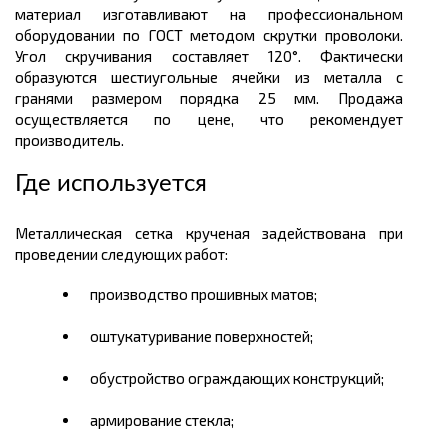
материал изготавливают на профессиональном
оборудовании по ГОСТ методом скрутки проволоки.
Угол скручивания составляет 120°. Фактически
образуются шестиугольные ячейки из металла с
гранями размером порядка 25 мм. Продажа
осуществляется по цене, что рекомендует
производитель.
Где используется
Металлическая сетка крученая задействована при
проведении следующих работ:
производство прошивных матов;
оштукатуривание поверхностей;
обустройство ограждающих конструкций;
армирование стекла;