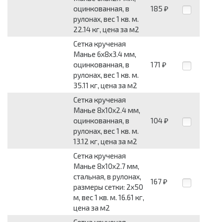
оцинкованная, в
185
₽
рулонах, вес 1 кв. м.
22.14 кг, цена за м2
Сетка крученая
Манье 6x8x3.4 мм,
оцинкованная, в
171
₽
рулонах, вес 1 кв. м.
35.11 кг, цена за м2
Сетка крученая
Манье 8x10x2.4 мм,
оцинкованная, в
104
₽
рулонах, вес 1 кв. м.
13.12 кг, цена за м2
Сетка крученая
Манье 8x10x2.7 мм,
стальная, в рулонах,
167
₽
размеры сетки: 2x50
м, вес 1 кв. м. 16.61 кг,
цена за м2
Сетка крученая