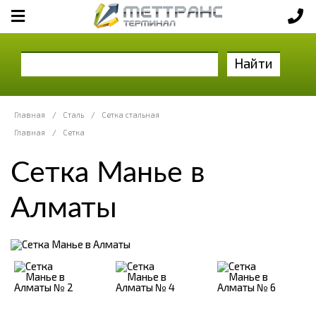
Найти
Главная
/
Сталь
/
Сетка стальная
Главная
/
Сетка
Сетка Манье в
Алматы