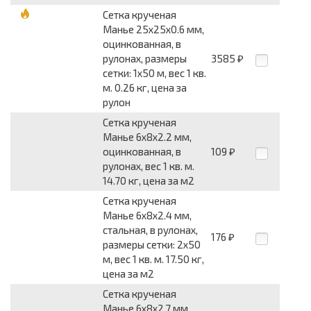
Сетка крученая
Манье 25x25x0.6 мм,
оцинкованная, в
рулонах, размеры
3585
₽
сетки: 1x50 м, вес 1 кв.
м. 0.26 кг, цена за
рулон
Сетка крученая
Манье 6x8x2.2 мм,
оцинкованная, в
109
₽
рулонах, вес 1 кв. м.
14.70 кг, цена за м2
Сетка крученая
Манье 6x8x2.4 мм,
стальная, в рулонах,
176
₽
размеры сетки: 2x50
м, вес 1 кв. м. 17.50 кг,
цена за м2
Сетка крученая
Манье 6x8x2.7 мм,