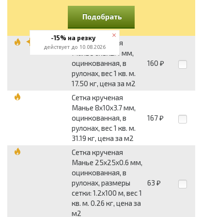
Подобрать
-15% на резку
Сетка крученая
действует до 10.08.2026
Манье 6x8x2.4 мм,
оцинкованная, в
160
₽
рулонах, вес 1 кв. м.
17.50 кг, цена за м2
Сетка крученая
Манье 8x10x3.7 мм,
оцинкованная, в
167
₽
рулонах, вес 1 кв. м.
31.19 кг, цена за м2
Сетка крученая
Манье 25x25x0.6 мм,
оцинкованная, в
рулонах, размеры
63
₽
сетки: 1.2x100 м, вес 1
кв. м. 0.26 кг, цена за
м2