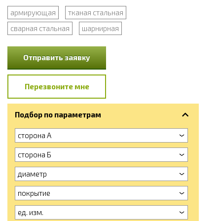
армирующая
тканая стальная
сварная стальная
шарнирная
Отправить заявку
Перезвоните мне
Подбор по параметрам
сторона А
сторона Б
диаметр
покрытие
ед. изм.