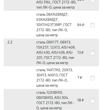
AISI 316L, ГОСТ 2172-80,
тип ЛК-О, цена за метр
сталь 06ХН28МДТ,
03ХН28МДТ,
10Х11Н23Т3МР, ГОСТ
64
₽
2172-80, тип ЛК-О,
цена за метр
2.2
сталь 08Х17Т, 08Х13,
15Х25Т, 12Х13, AISI 409,
AISI 430, AISI 439, AISI
13
₽
201, ГОСТ 2172-80, тип
ЛК-О, цена за метр
сталь 14Х17Н2, 20Х13,
30Х13, 40Х13, ГОСТ
7
₽
2172-80, тип ЛК-О,
цена за метр
сталь 12Х18Н10,
08Х18Н10, AISI 304,
18
₽
ГОСТ 2172-80, тип ЛК-
О, цена за метр