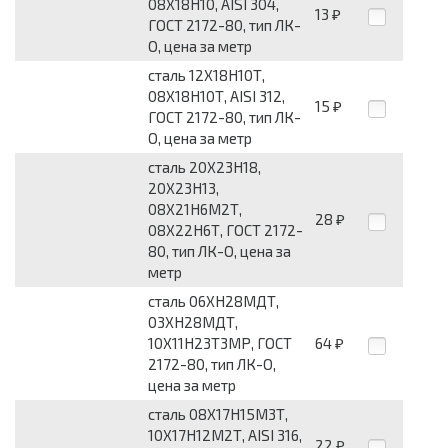
08Х18Н10, AISI 304,
13
₽
ГОСТ 2172-80, тип ЛК-
О, цена за метр
сталь 12Х18Н10Т,
08Х18Н10Т, AISI 312,
15
₽
ГОСТ 2172-80, тип ЛК-
О, цена за метр
сталь 20Х23Н18,
20Х23Н13,
08Х21Н6М2Т,
28
₽
08Х22Н6Т, ГОСТ 2172-
80, тип ЛК-О, цена за
метр
сталь 06ХН28МДТ,
03ХН28МДТ,
10Х11Н23Т3МР, ГОСТ
64
₽
2172-80, тип ЛК-О,
цена за метр
сталь 08Х17Н15М3Т,
10Х17Н12М2Т, AISI 316,
22
₽