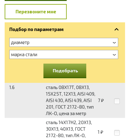
Перезвоните мне
Подбор по параметрам
диаметр
марка стали
Подобрать
1.6
сталь 08Х17Т, 08Х13,
15Х25Т, 12Х13, AISI 409,
AISI 430, AISI 439, AISI
7
₽
201, ГОСТ 2172-80, тип
ЛК-О, цена за метр
сталь 14Х17Н2, 20Х13,
30Х13, 40Х13, ГОСТ
1
₽
2172-80, тип ЛК-О,