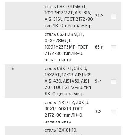
сталь 08Х17Н15М3Т,
10Х17Н12М2Т, AISI 316,
21
₽
AISI 316L, ГОСТ 2172-80,
тип ЛК-О, цена за метр
сталь 06ХН28МДТ,
03ХН28МДТ,
10Х11Н23Т3МР, ГОСТ
63
₽
2172-80, тип ЛК-О,
цена за метр
1.8
сталь 08Х17Т, 08Х13,
15Х25Т, 12Х13, AISI 409,
AISI 430, AISI 439, AISI
9
₽
201, ГОСТ 2172-80, тип
ЛК-О, цена за метр
сталь 14Х17Н2, 20Х13,
30Х13, 40Х13, ГОСТ
3
₽
2172-80, тип ЛК-О,
цена за метр
сталь 12Х18Н10,