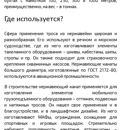
бухтах с намоткой 100, 250, 500 и 1000
метров
,
преимущественно, на вес – в
тоннах.
Где используется?
Сфера применения троса из нержавейки широкая и
разнообразная. Его используют в речном и морском
судоходстве, где из него изготавливают элементы
такелажного оборудования – шкивы, кабестаны, шипы,
стропы и пр. Он также подходит для страховочного
крепления скважинных насосов. Нержавеющие канаты
большого диаметра, изготовленные по ГОСТ 2172-80,
используются в авиационной промышленности.
В строительстве нержавеющий канат применяется для
изготовления элементов мобильного
грузоподъемного оборудования – оттяжек, подвесных
и натяжных тросов. Он нашел свое применение и в
благоустройстве, и в ландшафтном дизайне. Из него
изготавливают
МАФы
, ограждения, оснащение для
спортивных и игровых площадок. Стремительно
набирают популярность канатные аттракционы –