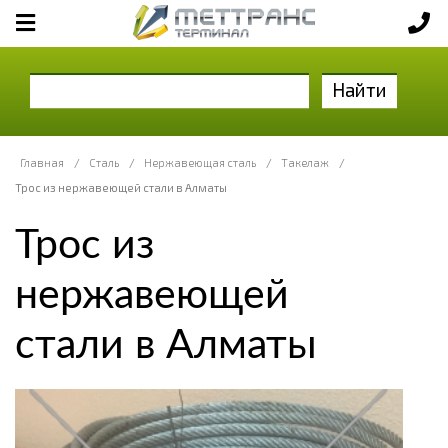
Найти
Главная
/
Сталь
/
Нержавеющая сталь
/
Такелаж
/
Трос из нержавеющей стали в Алматы
Трос из
нержавеющей
стали в Алматы