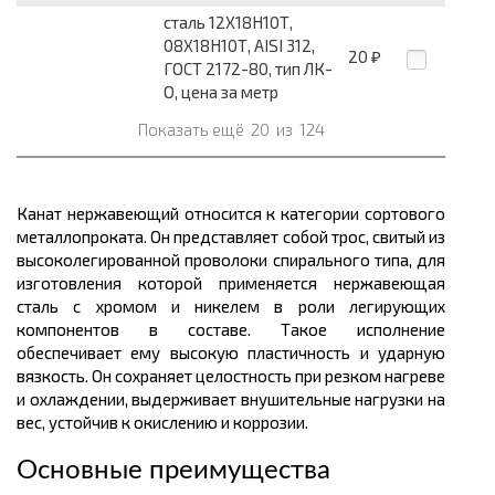
сталь 12Х18Н10Т,
08Х18Н10Т, AISI 312,
20
₽
ГОСТ 2172-80, тип ЛК-
О, цена за метр
Показать ещё
20
из
124
Канат нержавеющий относится к категории сортового
металлопроката. Он представляет собой трос, свитый из
высоколегированной проволоки спирального типа, для
изготовления которой применяется нержавеющая
сталь с хромом и никелем в роли легирующих
компонентов в составе. Такое исполнение
обеспечивает ему высокую пластичность и ударную
вязкость. Он сохраняет целостность при резком нагреве
и охлаждении, выдерживает внушительные нагрузки на
вес
, устойчив к окислению и коррозии.
Основные преимущества