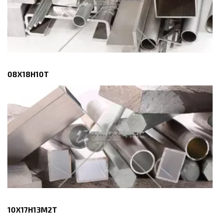
08Х18Н10Т
10Х17Н13М2Т