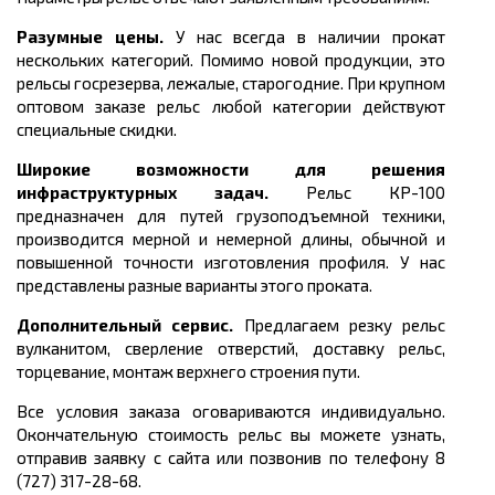
Разумные цены.
У нас всегда в наличии прокат
нескольких категорий. Помимо новой продукции, это
рельсы госрезерва, лежалые, старогодние. При крупном
оптовом заказе рельс любой категории действуют
специальные скидки.
Широкие возможности для решения
инфраструктурных задач.
Рельс КР-100
предназначен для
путей грузоподъемной техники,
производится мерной и немерной длины, обычной и
повышенной точности изготовления профиля.
У нас
представлены разные варианты этого проката.
Дополнительный сервис.
Предлагаем резку рельс
вулканитом, сверление отверстий, доставку рельс,
торцевание, монтаж верхнего строения пути.
Все условия заказа оговариваются индивидуально.
Окончательную стоимость рельс вы можете узнать,
отправив заявку с сайта или позвонив по телефону 8
(727) 317-28-68.