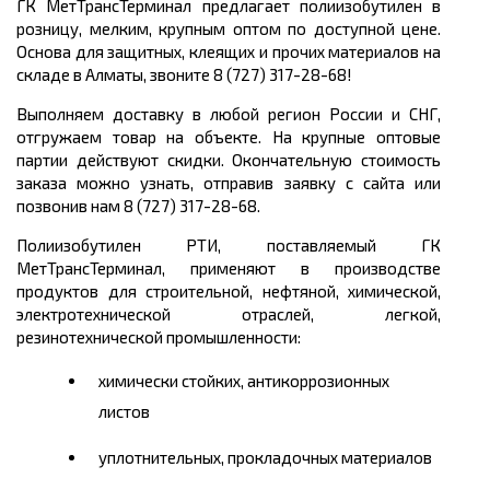
ГК МетТрансТерминал предлагает полиизобутилен в
розницу, мелким, крупным оптом по доступной цене.
Основа для защитных, клеящих и прочих материалов на
складе в Алматы, звоните 8 (727) 317-28-68!
Выполняем доставку в любой регион России и СНГ,
отгружаем товар на объекте. На крупные оптовые
партии действуют скидки. Окончательную стоимость
заказа можно узнать, отправив заявку с сайта или
позвонив нам 8 (727) 317-28-68.
Полиизобутилен РТИ, поставляемый ГК
МетТрансТерминал, применяют в производстве
продуктов для строительной, нефтяной, химической,
электротехнической отраслей, легкой,
резинотехнической промышленности:
химически стойких, антикоррозионных
листов
уплотнительных, прокладочных материалов