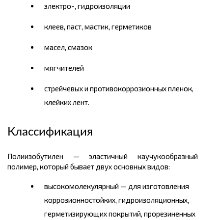
электро-, гидроизоляции
клеев, паст, мастик, герметиков
масел, смазок
мягчителей
стрейчевых и противокоррозионных пленок,
клейких лент.
Классификация
Полиизобутилен — эластичный каучукообразный
полимер, который бывает двух основных видов:
высокомолекулярный — для изготовления
коррозионностойких, гидроизоляционных,
герметизирующих покрытий, прорезиненных