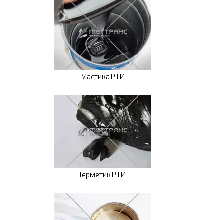
Мастика РТИ
Герметик РТИ