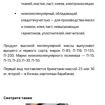
тканей, мастик, паст, клеев, электроизоляции
низкомолекулярный, обладающий
хладотекучестью — для производства масел
и смазок, клея, паст, невысыхающих
герметиков, уплотнителей, мягчителей.
Продукт высокой молекулярной массы выпускают
высшего и первого сорта, марок П-85, П-118, П-155,
П-200. Марки низкомолекулярного полимера — П-10,
П-15, П-20, П-30, П-50.
Первый вид поставляется брикетами массой 25 или 30
кг, второй — в бочках, картонных барабанах.
Смотрите также