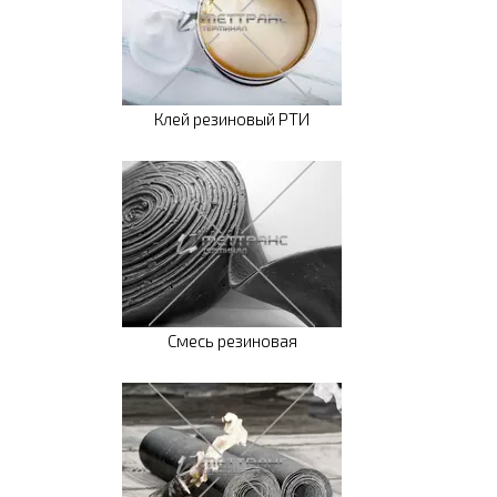
Клей резиновый РТИ
Смесь резиновая