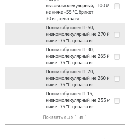
высокомолекулярный,
100
₽
не ниже -55 °C, брикет
30 кг, цена за кг
Полиизобутилен П-50,
низкомолекулярный, не
270
₽
ниже -75 °С, цена за кг
Полиизобутилен П-30,
низкомолекулярный, не
265
₽
ниже -75 °С, цена за кг
Полиизобутилен П-20,
низкомолекулярный, не
260
₽
ниже -75 °С, цена за кг
Полиизобутилен П-15,
низкомолекулярный, не
255
₽
ниже -75 °С, цена за кг
Показать ещё
1
из
1