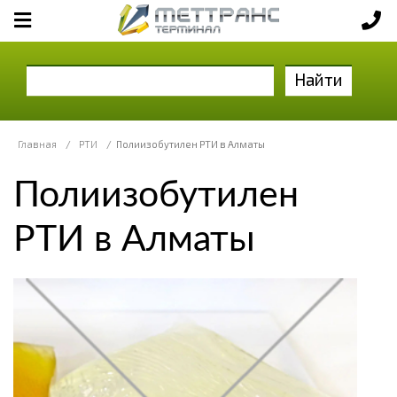
Найти
Главная
/
РТИ
/
Полиизобутилен РТИ в Алматы
Полиизобутилен
РТИ в Алматы