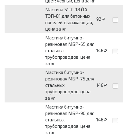
цвет: черный, цена за кг
Мастика 51-Г-18 (14
ТЭП-8) для бе­тонных
92
₽
панелей, высыхающая,
цена за кг
Мастика битумно-
резиновая МБР-65 для
стальных
146
₽
трубопроводов, цена
за кг
Мастика битумно-
резиновая МБР-75 для
стальных
146
₽
трубопроводов, цена
за кг
Мастика битумно-
резиновая МБР-90 для
стальных
146
₽
трубопроводов, цена
за кг