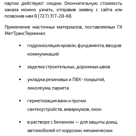
партии действуют скидки. Окончательную стоимость
заказа можно узнать, отправив заявку с сайта или
позвонив нам 8 (727) 317-28-68.
Применение мастичных материалов, поставляемых ГК
МетТрансТерминал:
гидроизоляция кровли, фундамента, вводов
коммуникаций
заделка строительных, дорожных швов
укладка резиновых и ПВХ- покрытий,
линолеума, паркета
герметизация ванн и прочих
сантехустройств, аквариумов, окон
в растворе с бензином — для защиты днищ
автомобилей от коррозии, механических