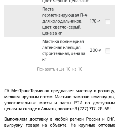
цвет: черный, цена за кг
Паста
герметизирующая П-4
для холодильников,
178
₽
цвет: светло-серый,
цена за кг
Мастика полимерная
латексная клеящая,
200
₽
строительная, цена за
кг
Показать ещё
10
из
10
ГК МетТрансТерминал предлагает мастику в розницу,
мелким, крупным оптом. Мастики, замазки, компаунды,
уплотнительные массы и пасты РТИ по доступным
ценам на складе в Алматы, звоните 8 (727) 317-28-68!
Выполняем доставку в любой регион России и СНГ,
выгрузку товара на объекте. На крупные оптовые