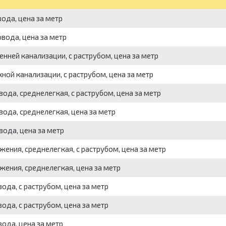
вода, цена за метр
овода, цена за метр
енней канализации, с раструбом, цена за метр
ной канализации, с раструбом, цена за метр
вода, среднелегкая, с раструбом, цена за метр
вода, среднелегкая, цена за метр
вода, цена за метр
жения, среднелегкая, с раструбом, цена за метр
жения, среднелегкая, цена за метр
ода, с раструбом, цена за метр
ода, с раструбом, цена за метр
вода, цена за метр