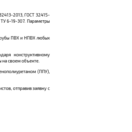
 32413-2013,
ГОСТ 32415-
ТУ 6-19-307.
Параметры
трубы ПВХ и НПВХ любых
одаря конструктивному
ы на своем объекте.
пенополиуретаном (ППУ),
стов, отправив заявку с