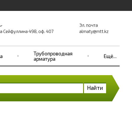
Эл. почта
на Сейфуллина 498, оф. 407
almaty@mtt.kz
Трубопроводная
а
Ещё...
арматура
Найти