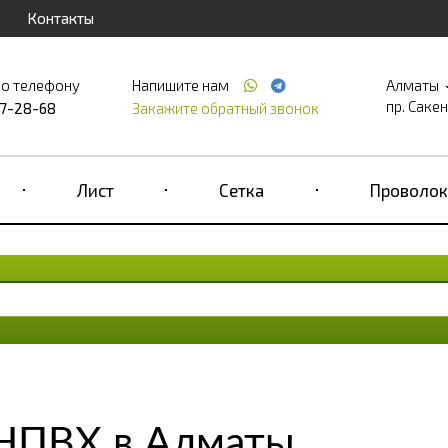
Контакты
по телефону
Напишите нам
Алматы
пр. Саке
17-28-68
Закажите обратный звонок
Лист
Сетка
Проволок
 НПВХ в Алматы