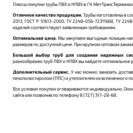
Плюсы покупки трубы ПВХ и НПВХ в ГК МетТрансТерминал
Отличное качество продукции.
Трубы изготовлены в со
2013, ГОСТ Р 51613-2000, ТУ 2248-056-72311668, ТУ 2248-
изделий соответствуют заявленным требованиям.
Оптимальная цена.
Мы закупаем выгодные позиции нап
размеров по доступной цене. При крупном оптовом заказ
Большой выбор труб для создания надежных сис
разнообразию труб ПВХ и НПВХ вы найдете оптимальное 
Дополнительный сервис.
У нас можно заказать достав
пенополистиролом (ППС) и утеплителем из вспененного п
Все условия покупки оговариваются индивидуально. Окон
сайта или позвонив по телефону 8 (727) 317-28-68.