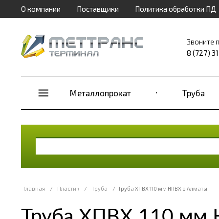
О компании
Поставщики
Политика обработки ПД
Звоните 
8 (727) 3
Металлопрокат
Труба
Главная
/
Пластик
/
Труба
/
Труба ХПВХ 110 мм НПВХ в Алматы
Труба ХПВХ 110 мм