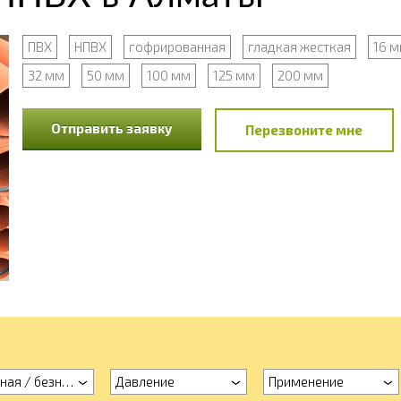
ПВХ
НПВХ
гофрированная
гладкая жесткая
16 
32 мм
50 мм
100 мм
125 мм
200 мм
Отправить заявку
Перезвоните мне
ная / безнапорная
Давление
Применение