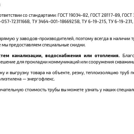
:
ответствии со стандартами: ГОСТ 19034-82, ГОСТ 28117-89, ГОСТ
057-72311668, ТУ 3464-001-18669258, ТУ 6-19-215, ТУ 6-19-231, 
рямую у заводов-производителей, поэтому всегда в наличии 
е мы предоставляем специальные скидки.
тем канализации, водоснабжения или отопления.
Благ
решение для прокладки коммуникаций или сооружения скважин
ку и выгрузку товара на объекте, резку, теплоизоляцию труб 
олиэтилена
—
энергофлекс.
чательную стоимость трубы вы можете узнать у наших специали