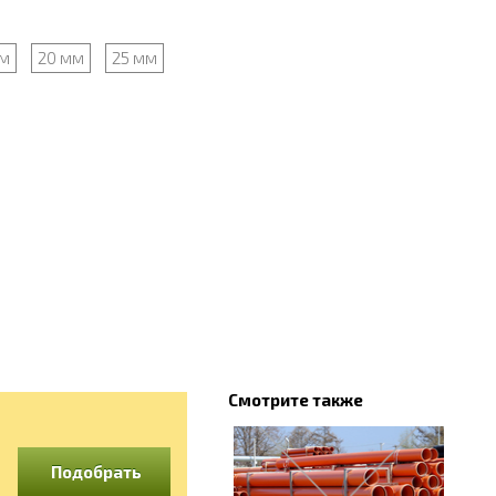
мм
20 мм
25 мм
Смотрите также
Подобрать