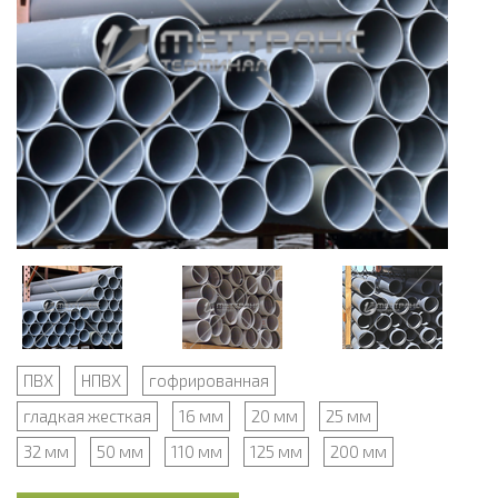
ПВХ
НПВХ
гофрированная
гладкая жесткая
16 мм
20 мм
25 мм
32 мм
50 мм
110 мм
125 мм
200 мм