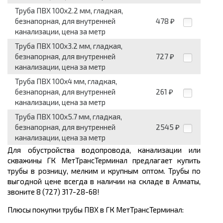
Труба ПВХ 100x2.2 мм, гладкая,
безнапорная, для внутренней
478
₽
канализации, цена за метр
Труба ПВХ 100x3.2 мм, гладкая,
безнапорная, для внутренней
727
₽
канализации, цена за метр
Труба ПВХ 100x4 мм, гладкая,
безнапорная, для внутренней
261
₽
канализации, цена за метр
Труба ПВХ 100x5.7 мм, гладкая,
безнапорная, для внутренней
2545
₽
канализации, цена за метр
Для обустройства водопровода, канализации или
скважины ГК МетТрансТерминал предлагает
купить
трубы
в розницу, мелким и крупным оптом. Трубы по
выгодной цене
всегда в наличии на складе в Алматы,
звоните 8 (727) 317-28-68!
Плюсы покупки трубы ПВХ в ГК МетТрансТерминал: