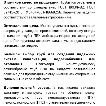
Отличное качество продукции.
Трубы изготовлены в
соответствии со стандартами: ГОСТ 19034-82, ГОСТ
32415-2013, ТУ 3464-001-18669258
.
Параметры изделий
соответствуют заявленным требованиям.
Оптимальная цена.
Мы закупаем выгодные позиции
напрямую у заводов-производителей, поэтому всегда
в наличии трубы ПВХ любых размеров по доступной
цене. При крупном оптовом заказе мы предоставляем
специальные скидки.
Большой выбор труб для создания надежных
систем канализации, водоснабжения или
отопления.
Благодаря конструктивному
разнообразию труб ПВХ вы найдете оптимальное
решение для прокладки коммуникаций или сооружения
скважины на своем объекте.
Дополнительный сервис.
У нас можно заказать
доставку и выгрузку товара на объекте, резку,
теплоизоляцию труб пенополиуретаном (ППУ),
пенополистиролом (ППС) и утеплителем из вспененного