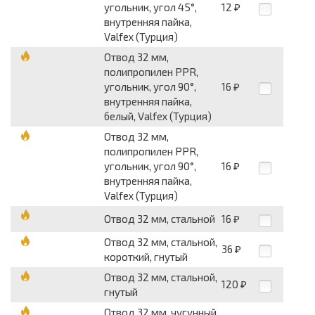
угольник, угол 45°,
12
₽
внутренняя пайка,
Valfex (Турция)
Отвод 32 мм,
полипропилен PPR,
угольник, угол 90°,
16
₽
внутренняя пайка,
белый, Valfex (Турция)
Отвод 32 мм,
полипропилен PPR,
угольник, угол 90°,
16
₽
внутренняя пайка,
Valfex (Турция)
Отвод 32 мм, стальной
16
₽
Отвод 32 мм, стальной,
36
₽
короткий, гнутый
Отвод 32 мм, стальной,
120
₽
гнутый
Отвод 32 мм, чугунный,