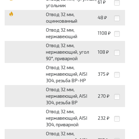
61
₽
угольник
Отвод 32 мм,
48
₽
оцинкованный
Отвод 32 мм,
1108
₽
нержавеющий
Отвод 32 мм,
нержавеющий, угол
108
₽
90°, приварной
Отвод 32 мм,
нержавеющий, AISI
375
₽
304, резьба ВР-НР
Отвод 32 мм,
нержавеющий, AISI
270
₽
304, резьба ВР
Отвод 32 мм,
нержавеющий, AISI
232
₽
304, приварной
Отвод 32 мм,