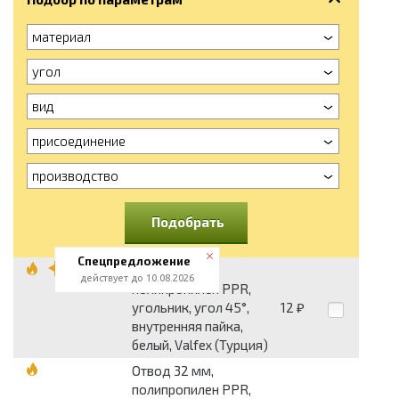
материал
угол
вид
присоединение
производство
Подобрать
Спецпредложение
Отвод 32 мм,
действует до 10.08.2026
полипропилен PPR,
угольник, угол 45°,
12
₽
внутренняя пайка,
белый, Valfex (Турция)
Отвод 32 мм,
полипропилен PPR,