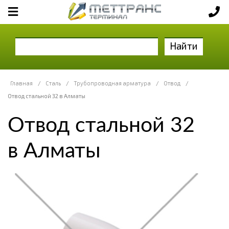
Найти
Главная
/
Сталь
/
Трубопроводная арматура
/
Отвод
/
Отвод стальной 32 в Алматы
Отвод стальной 32
в Алматы