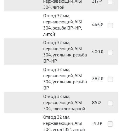
нержавеющий, AISI
317
₽
304, литой
Отвод 32 мм,
нержавеющий, AISI
446
₽
304, резьба ВР-НР,
литой
Отвод 32 мм,
нержавеющий, AISI
400
₽
304, угольник, резьба
ВР-НР
Отвод 32 мм,
нержавеющий, AISI
282
₽
304, угольник, резьба
ВР
Отвод 32 мм,
нержавеющий, AISI
85
₽
304, электросварной
Отвод 32 мм,
нержавеющий, AISI
143
₽
304, угол 135°, литой