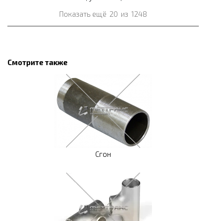
Показать ещё
20
из
1248
Смотрите также
Сгон