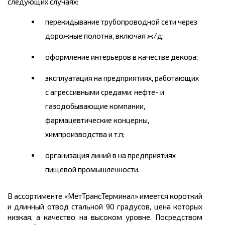
следующих случаях:
перекидывание трубопроводной сети через
дорожные полотна, включая ж/д;
оформление интерьеров в качестве декора;
эксплуатация на предприятиях, работающих
с агрессивными средами: нефте- и
газодобывающие компании,
фармацевтические концерны,
химпроизводства и т.п;
организация линий в на предприятиях
пищевой промышленности.
В ассортименте «МетТрансТерминал» имеется короткий
и длинный отвод стальной 90 градусов, цена которых
низкая, а качество на высоком уровне. Посредством