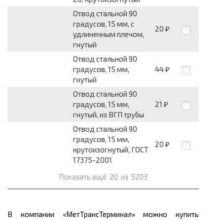
Отвод стальной 90
градусов, 15 мм, с
20
₽
удлиненным плечом,
гнутый
Отвод стальной 90
градусов, 15 мм,
44
₽
гнутый
Отвод стальной 90
градусов, 15 мм,
21
₽
гнутый, из ВГП трубы
Отвод стальной 90
градусов, 15 мм,
20
₽
крутоизогнутый, ГОСТ
17375-2001
Показать ещё
20
из
5203
В компании «МетТрансТерминал» можно купить