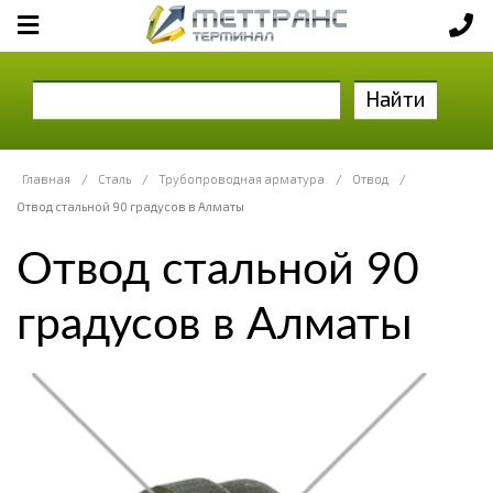
Найти
Главная
/
Сталь
/
Трубопроводная арматура
/
Отвод
/
Отвод стальной 90 градусов в Алматы
Отвод стальной 90
градусов в Алматы