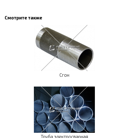
Смотрите также
Сгон
Труба электросварная