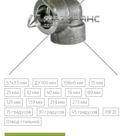
57х3.5 мм
ДУ 100 мм
108х6 мм
15 мм
25 мм
32 мм
40 мм
76 мм
89 мм
125 мм
133 мм
219 мм
273 мм
15 градусов
30 градусов
45 градусов
09Г2С
Отвод стальной