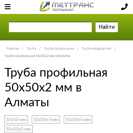
Найти
Главная
/
Труба
/
Труба профильная
/
Труба квадратная
/
Труба профильная 50х50х2 мм в Алматы
Труба профильная
50х50х2 мм в
Алматы
50х50 мм
50х50х3 мм
50х50х4 мм
50х50х5 мм