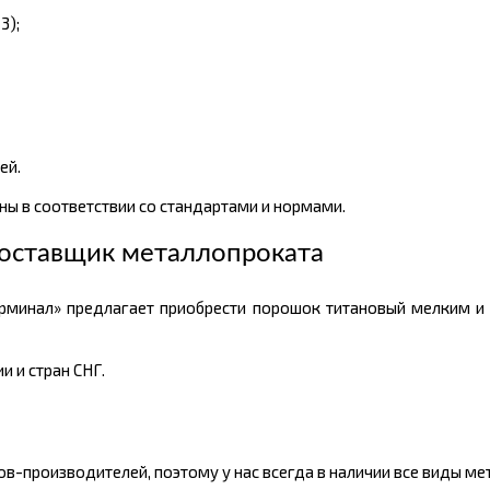
3);
ей.
ы в соответствии со стандартами и нормами.
оставщик металлопроката
рминал» предлагает приобрести порошок титановый мелким и
 и стран СНГ.
-производителей, поэтому у нас всегда в наличии все виды ме