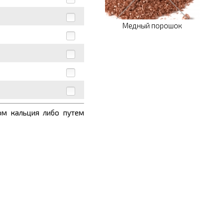
Медный порошок
ом кальция либо путем