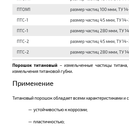
ПТОМ1
размер частиц 100 мкм, ТУ 1
ПТС-1
размер частиц 45 мкм, ТУ 14
ПТС-1
размер частиц 280 мкм, ТУ 1
ПТС-2
размер частиц 45 мкм, ТУ 14
ПТС-2
размер частиц 280 мкм, ТУ 1
Порошок титановый
– измельченные частицы титана,
измельчения титановой губки.
Применение
Титановый порошок обладает всеми характеристиками и с
устойчивостью к коррозии;
пластичностью;