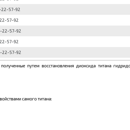
4-22-57-92
-22-57-92
4-22-57-92
-22-57-92
4-22-57-92
 полученные путем восстановления диоксида титана гидрид
войствами самого титана: