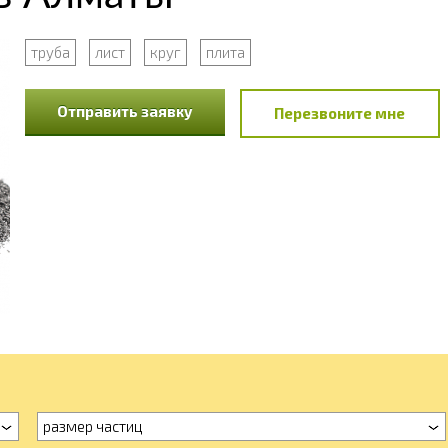
труба
лист
круг
плита
Отправить заявку
Перезвоните мне
размер частиц