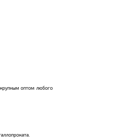
 крупным оптом любого
таллопроката.