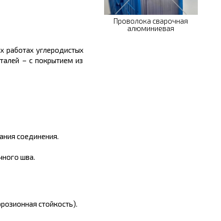
Проволока сварочная
алюминиевая
х работах углеродистых
талей – с покрытием из
ания соединения.
чного шва.
ррозионная стойкость).