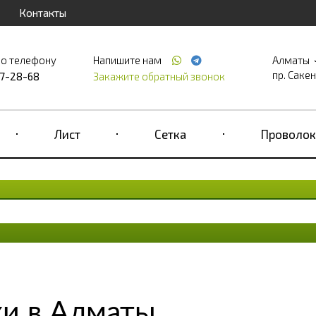
Контакты
по телефону
Напишите нам
Алматы
пр. Саке
17-28-68
Закажите обратный звонок
Лист
Сетка
Проволок
ки в Алматы