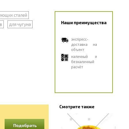
еющих сталей
Наши преимущества
в
для чугуна
экспресс-
доставка на
объект
наличный и
безналичный
расчёт
Смотрите также
Подобрать