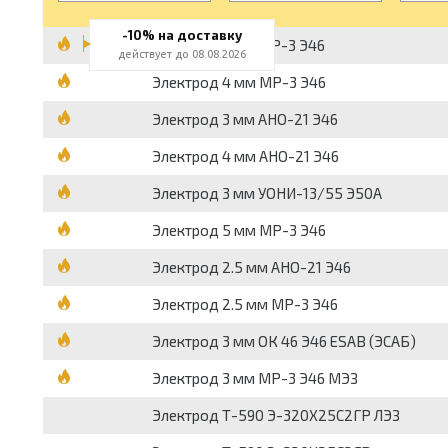
-10% на доставку
Электрод 3 мм МР-3 Э46
действует до 08.08.2026
Электрод 4 мм МР-3 Э46
Электрод 3 мм АНО-21 Э46
Электрод 4 мм АНО-21 Э46
Электрод 3 мм УОНИ-13/55 Э50А
Электрод 5 мм МР-3 Э46
Электрод 2.5 мм АНО-21 Э46
Электрод 2.5 мм МР-3 Э46
Электрод 3 мм ОК 46 Э46 ESAB (ЭСАБ)
Электрод 3 мм МР-3 Э46 МЭЗ
Электрод Т-590 Э-320Х25С2ГР ЛЭЗ