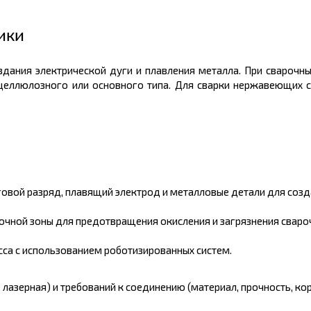
ики
дания электрической дуги и плавления металла. При сварочны
 целлюлозного или основного типа. Для сварки нержавеющих с
говой разряд, плавящий электрод и металловые детали для созд
чной зоны для предотвращения окисления и загрязнения сваро
са с использованием роботизированных систем.
, лазерная) и требований к соединению (материал, прочность, ко