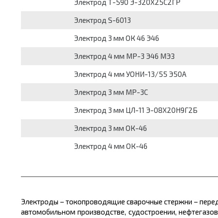
Электрод Т-590 Э-320Х25С2ГР
Электрод S-6013
Электрод 3 мм ОК 46 Э46
Электрод 4 мм МР-3 Э46 МЭЗ
Электрод 4 мм УОНИ-13/55 Э50А
Электрод 3 мм МР-3С
Электрод 3 мм ЦЛ-11 Э-08Х20Н9Г2Б
Электрод 3 мм ОК-46
Электрод 4 мм ОК-46
Электроды – токопроводящие сварочные стержни – перед
автомобильном производстве, судостроении, нефтегазо