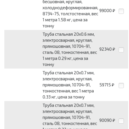
бесшовная, круглая,
холоднодеформированная,
99000
₽
8734-75, толстостенная, вес
1 метра 1.58 кг, цена за
тонну
Труба стальная 20x0.6 мм,
электросварная, круглая,
прямошовная, 10704-91,
92340
₽
сталь 08, тонкостенная, вес
1 метра 0.29 кг, цена за
тонну
Труба стальная 20x0.7 мм,
электросварная, круглая,
прямошовная, 10704-91,
59715
₽
тонкостенная, вес 1 метра
0.33 кг, цена за тонну
Труба стальная 20x0.7 мм,
электросварная, круглая,
прямошовная, 10704-91,
90090
₽
сталь 08, тонкостенная, вес