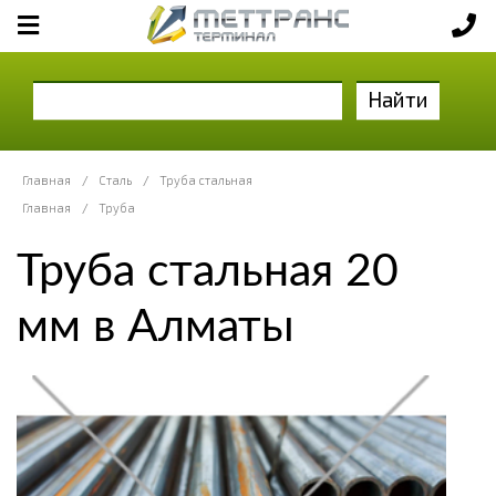
Найти
Главная
/
Сталь
/
Труба стальная
Главная
/
Труба
Труба стальная 20
мм в Алматы