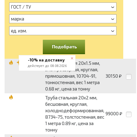
ГОСТ / ТУ
марка
ед. изм.
Подобрать
-10% на доставку
Труба стальная 20x1.5 мм,
действует до 08.08.2026
электросварная, круглая,
прямошовная, 10704-91,
30150
₽
тонкостенная, вес 1 метра
0.68 кг, цена за тонну
Труба стальная 20x2 мм,
бесшовная, круглая,
холоднодеформированная,
99000
₽
8734-75, толстостенная, вес
1 метра 0.89 кг, цена за
тонну