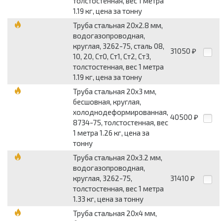
толстостенная, вес 1 метра
1.19 кг, цена за тонну
Труба стальная 20x2.8 мм,
водогазопроводная,
круглая, 3262-75, сталь 08,
31050
₽
10, 20, Ст0, Ст1, Ст2, Ст3,
толстостенная, вес 1 метра
1.19 кг, цена за тонну
Труба стальная 20x3 мм,
бесшовная, круглая,
холоднодеформированная,
40500
₽
8734-75, толстостенная, вес
1 метра 1.26 кг, цена за
тонну
Труба стальная 20x3.2 мм,
водогазопроводная,
круглая, 3262-75,
31410
₽
толстостенная, вес 1 метра
1.33 кг, цена за тонну
Труба стальная 20x4 мм,