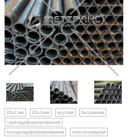
20х2 мм
20х3 мм
круглая
бесшовная
горячедеформированная
холоднодеформированная
электросварная