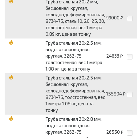
Труба стальная 20x2 мм,
бесшовная, круглая,
холоднодеформированная,
99000
₽
8734-75, сталь 10, 20, 25, 30,
толстостенная, вес 1 метра
0.89 кг, цена за тонну
Труба стальная 20x2.5 мм,
водогазопроводная,
круглая, 3262-75,
24633
₽
толстостенная, вес 1 метра
1.08 кг, цена за тонну
Труба стальная 20x2.5 мм,
бесшовная, круглая,
холоднодеформированная,
155804
₽
8734-75, толстостенная, вес
1 метра 1.08 кг, цена за
тонну
Труба стальная 20x2.8 мм,
водогазопроводная,
круглая, 3262-75,
26550
₽