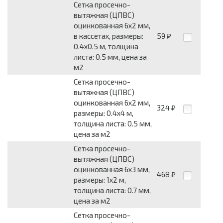
Сетка просечно-
вытяжная (ЦПВС)
оцинкованная 6x2 мм,
в кассетах, размеры:
59
₽
0.4x0.5 м, толщина
листа: 0.5 мм, цена за
м2
Сетка просечно-
вытяжная (ЦПВС)
оцинкованная 6x2 мм,
324
₽
размеры: 0.4x4 м,
толщина листа: 0.5 мм,
цена за м2
Сетка просечно-
вытяжная (ЦПВС)
оцинкованная 6x3 мм,
468
₽
размеры: 1x2 м,
толщина листа: 0.7 мм,
цена за м2
Сетка просечно-