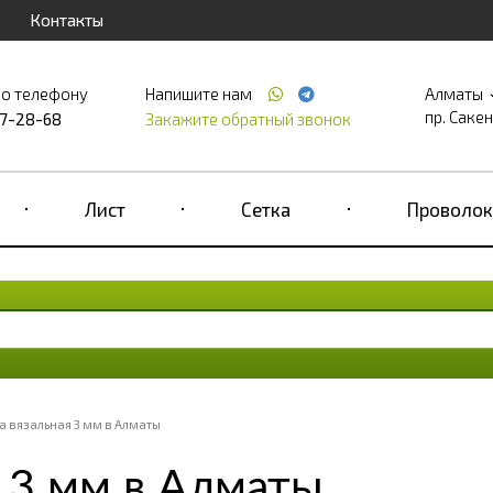
Контакты
по телефону
Напишите нам
Алматы
пр. Саке
17-28-68
Закажите обратный звонок
Лист
Сетка
Проволок
 вязальная 3 мм в Алматы
 3 мм в Алматы