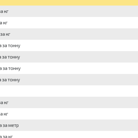
а кг
а кг
за кг
а за тонну
 за тонну
а за тонну
 за тонну
а кг
а кг
а за метр
 за кг