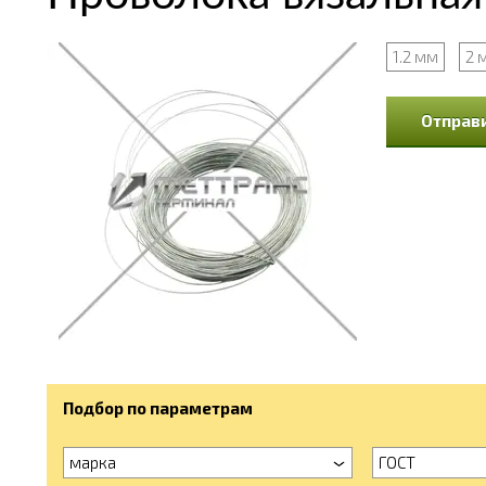
1.2 мм
2 
Отправи
Подбор по параметрам
марка
ГОСТ