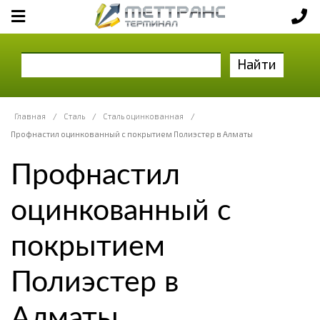
Найти
Главная
/
Сталь
/
Сталь оцинкованная
/
Профнастил оцинкованный с покрытием Полиэстер в Алматы
Профнастил
оцинкованный с
покрытием
Полиэстер в
Алматы