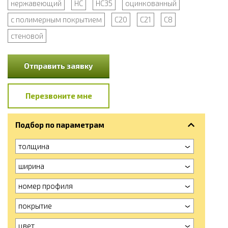
нержавеющий
НС
НС35
оцинкованный
с полимерным покрытием
С20
С21
С8
стеновой
Отправить заявку
Перезвоните мне
Подбор по параметрам
толщина
ширина
номер профиля
покрытие
цвет