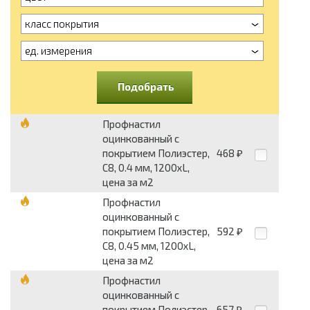
класс покрытия
ед. измерения
Подобрать
Профнастил
оцинкованный с
покрытием Полиэстер,
468
₽
С8, 0.4 мм, 1200хL,
цена за м2
Профнастил
оцинкованный с
покрытием Полиэстер,
592
₽
С8, 0.45 мм, 1200хL,
цена за м2
Профнастил
оцинкованный с
покрытием Полиэстер,
657
₽