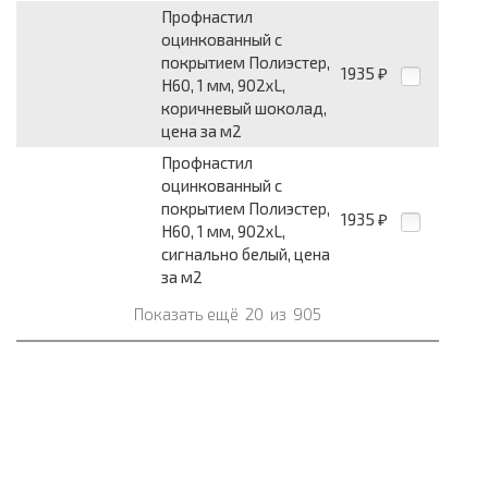
Профнастил
оцинкованный с
покрытием Полиэстер,
1935
₽
Н60, 1 мм, 902хL,
коричневый шоколад,
цена за м2
Профнастил
оцинкованный с
покрытием Полиэстер,
1935
₽
Н60, 1 мм, 902хL,
сигнально белый, цена
за м2
Показать ещё
20
из
905