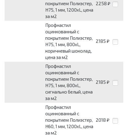
покрытием Полиэстер,
2258
₽
Н75, 1 мм, 1200хL, цена
за м2
Профнастил
оцинкованный с
покрытием Полиэстер,
2185
₽
Н75, 1 мм, 800хL,
коричневый шоколад,
цена за м2
Профнастил
оцинкованный с
покрытием Полиэстер,
2185
₽
Н75, 1 мм, 800хL,
сигнально белый, цена
за м2
Профнастил
оцинкованный с
покрытием Полиэстер,
2018
₽
Н60, 1 мм, 1200хL, цена
за м2