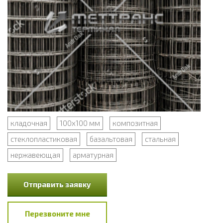
кладочная
100x100 мм
композитная
стеклопластиковая
базальтовая
стальная
нержавеющая
арматурная
Отправить заявку
Перезвоните мне