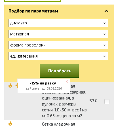
Подбор по параметрам
диаметр
материал
форма проволоки
ед. измерения
Подобрать
-15% на резку
Сетка кладочная
действует до 08.08.2026
50x50x1.6 мм, сварная,
оцинкованная, в
57
₽
рулонах, размеры
сетки: 1.8x50 м, вес 1 кв.
м. 0.63 кг, цена за м2
Сетка кладочная