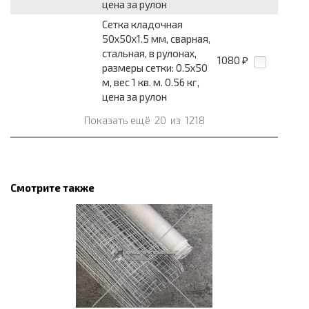
цена за рулон
Сетка кладочная
50x50x1.5 мм, сварная,
стальная, в рулонах,
1080
₽
размеры сетки: 0.5x50
м, вес 1 кв. м. 0.56 кг,
цена за рулон
Показать ещё
20
из
1218
Смотрите также