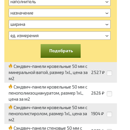
наполнитель
назначение
ширина
ед. измерения
Подобрать
Сэндвич-панели кровельные 50 мм с
минеральной ватой, размер 1хL, цена за
2527
₽
м2
Сэндвич-панели кровельные 50 мм с
пенополиизоциануратом, размер 1хL,
2626
₽
цена за м2
Сэндвич-панели кровельные 50 мм с
пенополистиролом, размер 1хL, цена за
1904
₽
м2
Сэндвич-панели стеновые 50 мм с