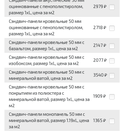
Сэндвич-панели акустические 50 мм
оцинкованные с пенополистиролом,
2979
₽
размер 1хL, цена за м2
Сэндвич-панели кровельные 50 мм
оцинкованные с пенополистиролом,
2718
₽
размер 1хL, цена за м2
Сэндвич-панели кровельные 50 мм с
2147
₽
базальтом, размер 1хL, цена за м2
Сэндвич-панели кровельные 50 мм с
2077
₽
изобоксом, размер 1хL, цена за м2
Сэндвич-панели кровельные 50 мм с
3540
₽
минеральной ватой, цена за м2
Сэндвич-панели кровельные 50 мм с
покрытием из полиэстера с
1909
₽
минеральной ватой, размер 1хL, цена за
м2
Сэндвич-панели монопанель 50 мм с
минеральной ватой, размер 1.19хL, цена
1365
₽
за м2