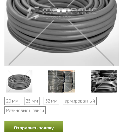
20 мм
25 мм
32 мм
армированный
Резиновые шланги
Отправить заявку