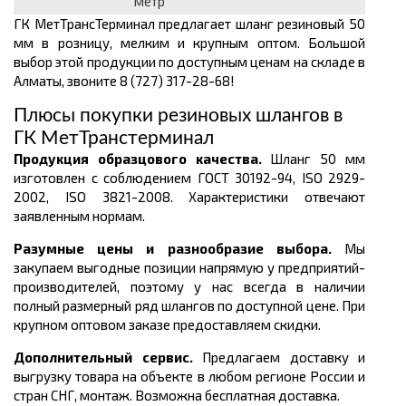
метр
ГК МетТрансТерминал предлагает шланг резиновый 50
мм в розницу, мелким и крупным оптом. Большой
выбор этой продукции по доступным ценам на складе в
Алматы, звоните 8 (727) 317-28-68!
Плюсы покупки резиновых шлангов в
ГК МетТранстерминал
Продукция образцового качества.
Шланг 50 мм
изготовлен с соблюдением ГОСТ 30192-94, ISO 2929-
2002, ISO 3821-2008. Характеристики отвечают
заявленным нормам.
Разумные цены и разнообразие выбора.
Мы
закупаем выгодные позиции напрямую у предприятий-
производителей, поэтому у нас всегда в наличии
полный размерный ряд шлангов по доступной цене. При
крупном оптовом заказе предоставляем скидки.
Дополнительный сервис.
Предлагаем доставку и
выгрузку товара на объекте в любом регионе России и
стран СНГ, монтаж. Возможна бесплатная доставка.