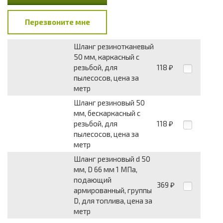
Перезвоните мне
Шланг резинотканевый
50 мм, каркасный с
резьбой, для
118
₽
пылесосов, цена за
метр
Шланг резиновый 50
мм, бескаркасный с
резьбой, для
118
₽
пылесосов, цена за
метр
Шланг резиновый d 50
мм, D 66 мм 1 МПа,
подающий
369
₽
армированный, группы
D, для топлива, цена за
метр