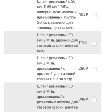
Шланг резиновый d 50
мм, D 66 мм 1 МПа,
напорно-всасывающий
403
₽
армированный, группы
SD, со спиралью, для
топлива, цена за метр
Шланг резиновый 50
мм 2 МПа, двойной для
119
₽
газовой сварки, цена за
метр
Шланг резиновый 50
мм 2 МПа,
армированный с
280
₽
крышкой, для газовой
сварки, цена за метр
Шланг резиновый 50
мм 2 МПа,
армированный с
346
₽
резиновым чехлом, для
газовой сварки, цена за