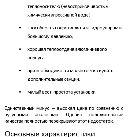
теплоносителю (невосприимчивость к
химически агрессивной воде);
способность сопротивляться гидроударам и
большому давлению;
хорошая теплоотдача алюминиевого
корпуса;
при необходимости можно легко купить
дополнительные секции;
малый вес и простота установки.
Единственный минус — высокая цена по сравнению с
чугунными аналогами. Однако положительные
качества полностью перекрывают этот недостаток.
Основные характеристики