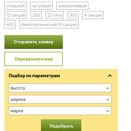
стальной
чугунный
алюминиевый
12 секций
200
22 типа
300
4 секции
400
биметаллический 10 секций
Отправить заявку
Перезвоните мне
Подбор по параметрам
высота
ширина
марка
Подобрать