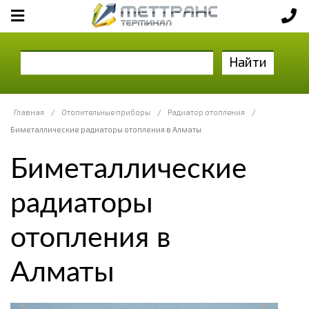
Найти
Главная
/
Отопительные приборы
/
Радиатор отопления
/
Биметаллические радиаторы отопления в Алматы
Биметаллические
радиаторы
отопления в
Алматы