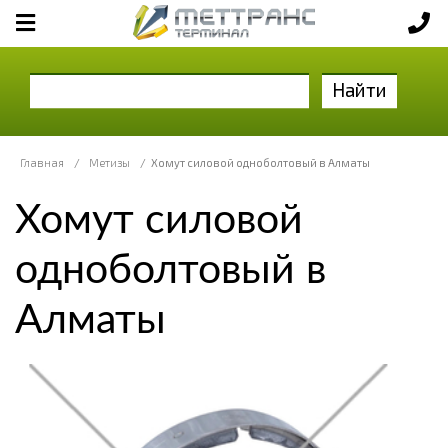
Найти
Главная
/
Метизы
/
Хомут силовой одноболтовый в Алматы
Хомут силовой
одноболтовый в
Алматы