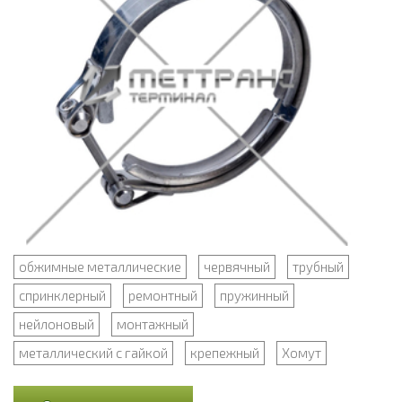
обжимные металлические
червячный
трубный
спринклерный
ремонтный
пружинный
нейлоновый
монтажный
металлический с гайкой
крепежный
Хомут