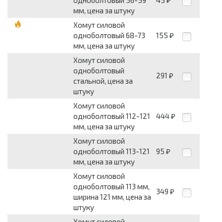
одноболтовый 56-59
45
₽
мм, цена за штуку
Хомут силовой
одноболтовый 68-73
155
₽
мм, цена за штуку
Хомут силовой
одноболтовый
291
₽
стальной, цена за
штуку
Хомут силовой
одноболтовый 112-121
444
₽
мм, цена за штуку
Хомут силовой
одноболтовый 113-121
95
₽
мм, цена за штуку
Хомут силовой
одноболтовый 113 мм,
349
₽
ширина 121 мм, цена за
штуку
Хомут силовой