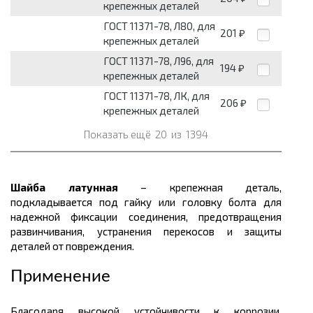
крепежных деталей
ГОСТ 11371-78, Л80, для
201
₽
крепежных деталей
ГОСТ 11371-78, Л96, для
194
₽
крепежных деталей
ГОСТ 11371-78, ЛК, для
206
₽
крепежных деталей
Показать ещё
20
из
1394
Шайба латунная
– крепежная деталь,
подкладывается под гайку или головку болта для
надежной фиксации соединения, предотвращения
развинчивания, устранения перекосов и защиты
деталей от повреждения.
Применение
Благодаря высокой устойчивости к коррозии,