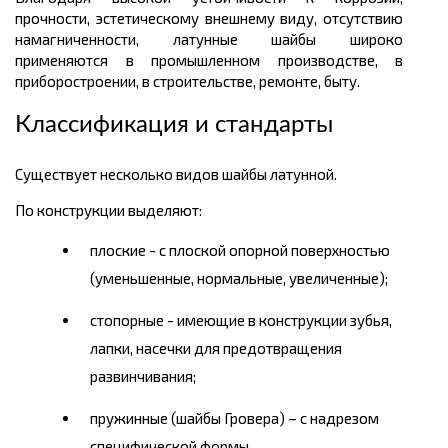
прочности, эстетическому внешнему виду, отсутствию
намагниченности, латунные шайбы широко
применяются в промышленном производстве, в
приборостроении, в строительстве, ремонте, быту.
Классификация и стандарты
Существует несколько видов шайбы латунной.
По конструкции выделяют:
плоские - с плоской опорной поверхностью
(уменьшенные, нормальные, увеличенные);
стопорные - имеющие в конструкции зубья,
лапки, насечки для предотвращения
развинчивания;
пружинные (шайбы Гровера) – с надрезом
специфической формы.