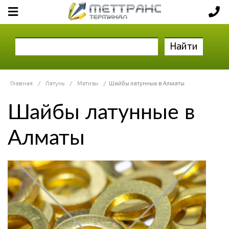
Найти
Главная
/
Латунь
/
Метизы
/
Шайбы латунные в Алматы
Шайбы латунные в
Алматы