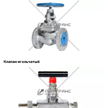
Клапан игольчатый