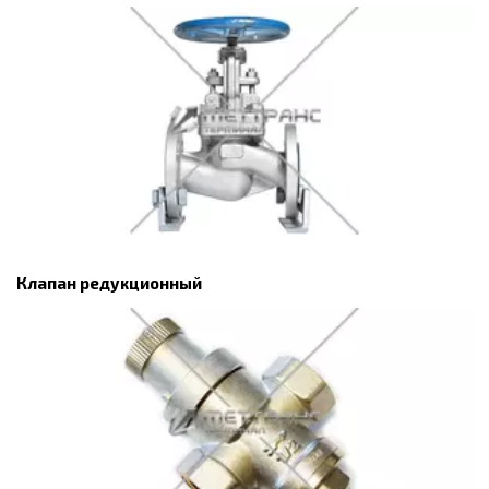
Клапан редукционный