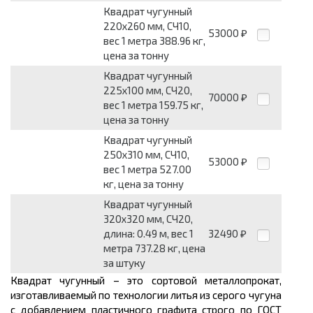
Квадрат чугунный
220x260 мм, СЧ10,
53000
₽
вес 1 метра 388.96 кг,
цена за тонну
Квадрат чугунный
225x100 мм, СЧ20,
70000
₽
вес 1 метра 159.75 кг,
цена за тонну
Квадрат чугунный
250x310 мм, СЧ10,
53000
₽
вес 1 метра 527.00
кг, цена за тонну
Квадрат чугунный
320x320 мм, СЧ20,
длина: 0.49 м, вес 1
32490
₽
метра 737.28 кг, цена
за штуку
Квадрат чугунный – это сортовой
металлопрокат,
изготавливаемый по технологии литья из серого чугуна
с добавлением пластичного графита строго по ГОСТ