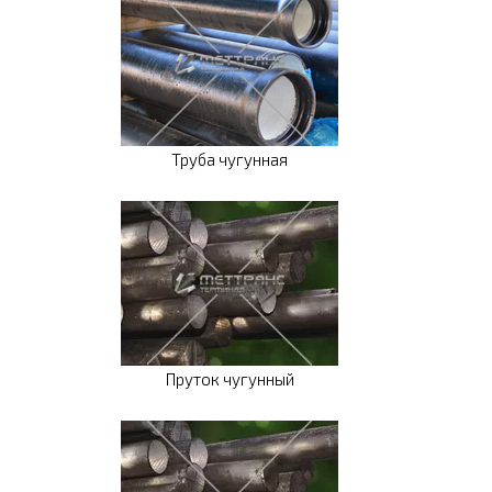
Труба чугунная
Пруток чугунный