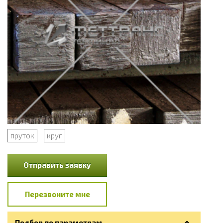
пруток
круг
Отправить заявку
Перезвоните мне
Подбор по параметрам