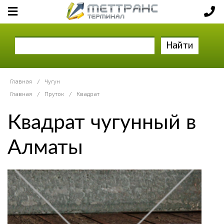
Найти
Главная
/
Чугун
Главная
/
Пруток
/
Квадрат
Квадрат чугунный в
Алматы