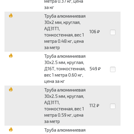
метра 0.37 кг, цена
за кг
Труба алюминиевая
30x2 мм, круглая,
АД31Т1,
106
₽
тонкостенная, вес 1
метра 0.48 кг, цена
за метр
Труба алюминиевая
30x2.5 мм, круглая,
Д16Т, тонкостенная,
549
₽
вес 1 метра 0.60 кг,
цена за кг
Труба алюминиевая
30x2.5 мм, круглая,
АД31Т1,
112
₽
тонкостенная, вес 1
метра 0.59 кг, цена
за метр
Труба алюминиевая