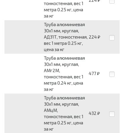
₽
тонкостенная, вес 1
метра 0.25 кг, цена
за кг
Труба алюминиевая
30x1 мм, круглая,
АД31Т, тонкостенная,
224
₽
вес 1 метра 0.25 кг,
цена за кг
Труба алюминиевая
30x1 мм, круглая,
АМг2М,
477
₽
тонкостенная, вес 1
метра 0.24 кг, цена
за кг
Труба алюминиевая
30x1 мм, круглая,
АМцМ,
432
₽
тонкостенная, вес 1
метра 0.25 кг, цена
за кг