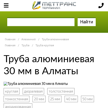
Найти
Главная
/
Алюминий
/
Труба алюминиевая
Главная
/
Труба
/
Труба круглая
Труба алюминиевая
30 мм в Алматы
круглая
дюралевая
толстостенная
тонкостенная
20 мм
25 мм
40 мм
50 мм
анодированная