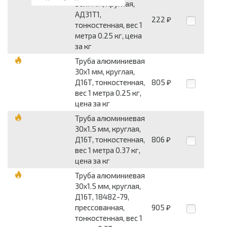
30x1 мм, круглая,
АД31Т1,
222
₽
тонкостенная, вес 1
метра 0.25 кг, цена
за кг
Труба алюминиевая
30x1 мм, круглая,
Д16Т, тонкостенная,
805
₽
вес 1 метра 0.25 кг,
цена за кг
Труба алюминиевая
30x1.5 мм, круглая,
Д16Т, тонкостенная,
806
₽
вес 1 метра 0.37 кг,
цена за кг
Труба алюминиевая
30x1.5 мм, круглая,
Д16Т, 18482-79,
прессованная,
905
₽
тонкостенная, вес 1