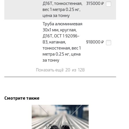
Д16Т, тонкостенная,
315000
₽
вес 1 метра 0.25 кг,
цена за тонну
Труба алюминиевая
30x1 мм, круглая,
Д16Т, ОСТ 1 92096-
83, катаная,
918000
₽
тонкостенная, вес 1
метра 0.25 кг, цена
за тонну
Показать ещё
20
из
128
Смотрите также