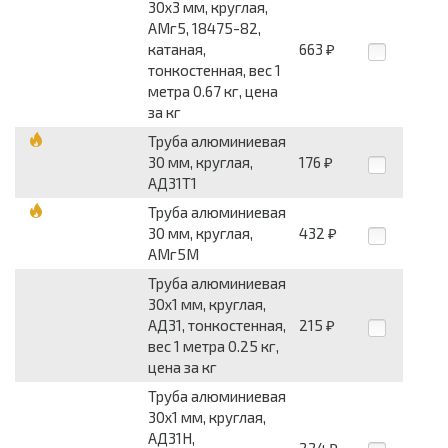
30x3 мм, круглая,
АМг5, 18475-82,
катаная,
663
₽
тонкостенная, вес 1
метра 0.67 кг, цена
за кг
Труба алюминиевая
30 мм, круглая,
176
₽
АД31Т1
Труба алюминиевая
30 мм, круглая,
432
₽
АМг5М
Труба алюминиевая
30x1 мм, круглая,
АД31, тонкостенная,
215
₽
вес 1 метра 0.25 кг,
цена за кг
Труба алюминиевая
30x1 мм, круглая,
АД31Н,
224