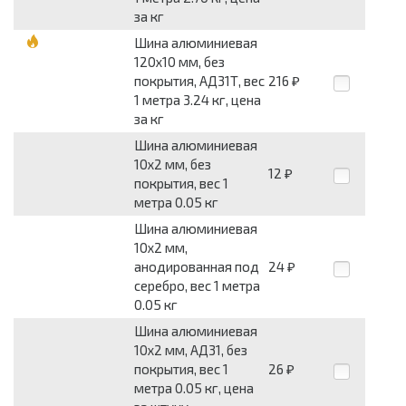
за кг
Шина алюминиевая
120x10 мм, без
покрытия, АД31Т, вес
216
₽
1 метра 3.24 кг, цена
за кг
Шина алюминиевая
10x2 мм, без
12
₽
покрытия, вес 1
метра 0.05 кг
Шина алюминиевая
10x2 мм,
анодированная под
24
₽
серебро, вес 1 метра
0.05 кг
Шина алюминиевая
10x2 мм, АД31, без
покрытия, вес 1
26
₽
метра 0.05 кг, цена