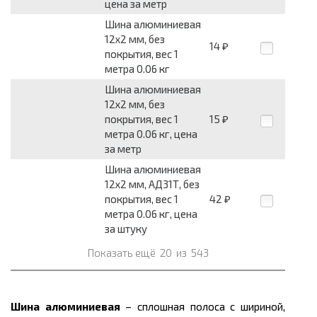
цена за метр
Шина алюминиевая
12x2 мм, без
14
₽
покрытия, вес 1
метра 0.06 кг
Шина алюминиевая
12x2 мм, без
покрытия, вес 1
15
₽
метра 0.06 кг, цена
за метр
Шина алюминиевая
12x2 мм, АД31Т, без
покрытия, вес 1
42
₽
метра 0.06 кг, цена
за штуку
Показать ещё
20
из
543
Шина алюминиевая
– сплошная полоса с шириной,