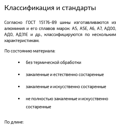
Классификация и стандарты
Согласно ГОСТ 15176-89 шины изготавливаются из
алюминия и его сплавов марок: А5, А5Е, А6, А7, АД00,
АД0, АД31Е и др., классифицируются по нескольким
характеристикам.
По состоянию материала:
без термической обработки
закаленные и естественно состаренные
закаленные и искусственно состаренные
не полностью закаленные и искусственно
состаренные
По длине: