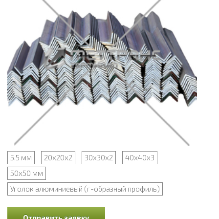
5.5 мм
20х20х2
30х30х2
40х40х3
50х50 мм
Уголок алюминиевый (г-образный профиль)
Отправить заявку