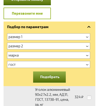
Перезвоните мне
Подбор по параметрам
размер 1
размер 2
марка
гост
Подобрать
Уголок алюминиевый
90х27х2.2, мм, АД31,
324
₽
ГОСТ, 13738-91, цена,
за, кг